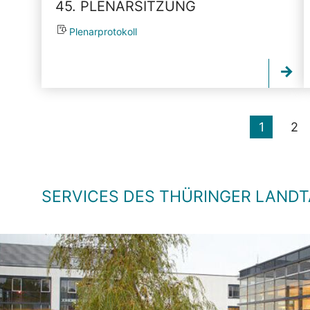
45. PLENARSITZUNG
Plenarprotokoll
1
2
SERVICES DES THÜRINGER LAND