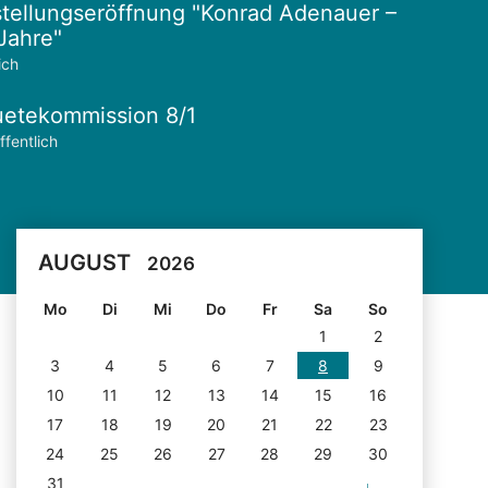
tellungseröffnung "Konrad Adenauer –
Jahre"
ich
etekommission 8/1
ffentlich
AUGUST
2026
Mo
Di
Mi
Do
Fr
Sa
So
1
2
3
4
5
6
7
8
9
10
11
12
13
14
15
16
17
18
19
20
21
22
23
24
25
26
27
28
29
30
31