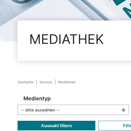
MEDIATHEK
Startseite
Service
Mediathek
Medientyp
Filt
Auswahl filtern