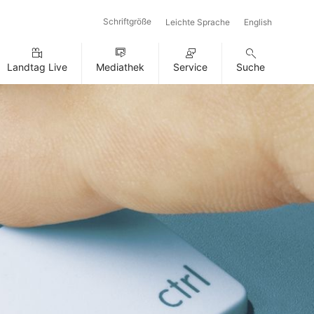
Schriftgröße
Leichte Sprache
English
Landtag Live
Mediathek
Service
Suche