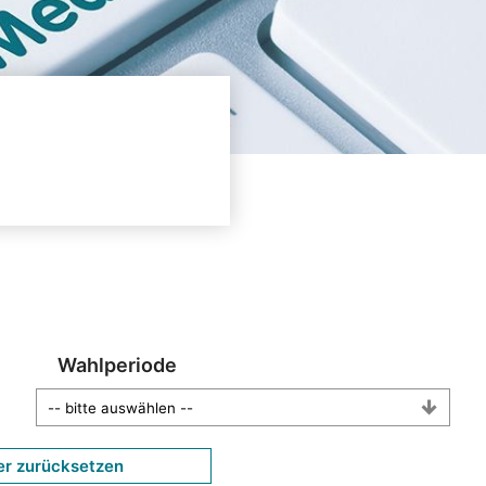
Wahlperiode
er zurücksetzen