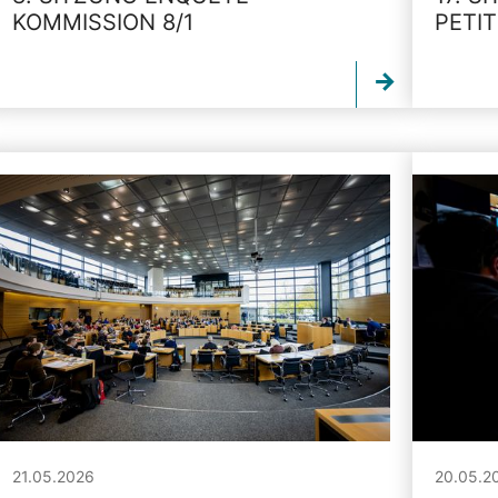
KOMMISSION 8/1
PETI
21.05.2026
20.05.2