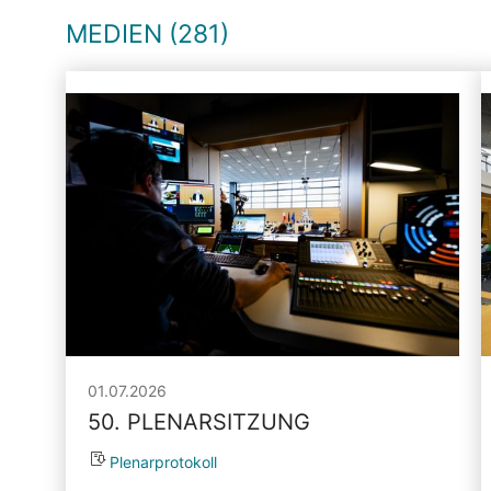
MEDIEN (281)
01.07.2026
50. PLENARSITZUNG
Plenarprotokoll