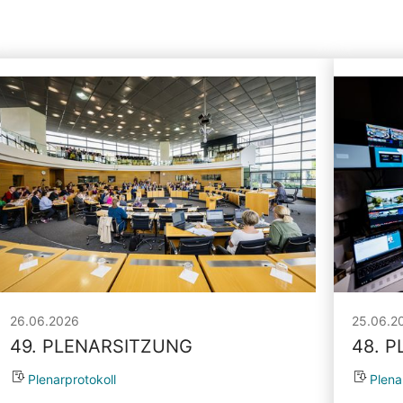
26.06.2026
25.06.2
49. PLENARSITZUNG
48. 
Plenarprotokoll
Plena