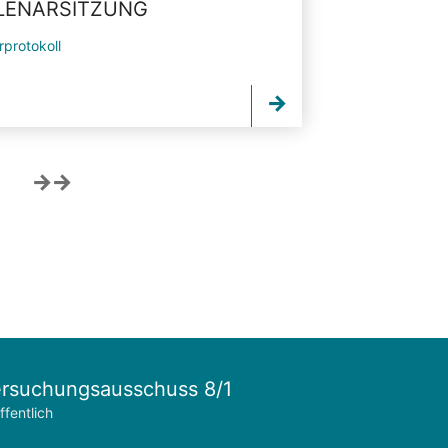
PLENARSITZUNG
rprotokoll
rsuchungsausschuss 8/1
ffentlich