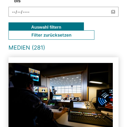
bis
Auswahl filtern
Filter zurücksetzen
MEDIEN (281)