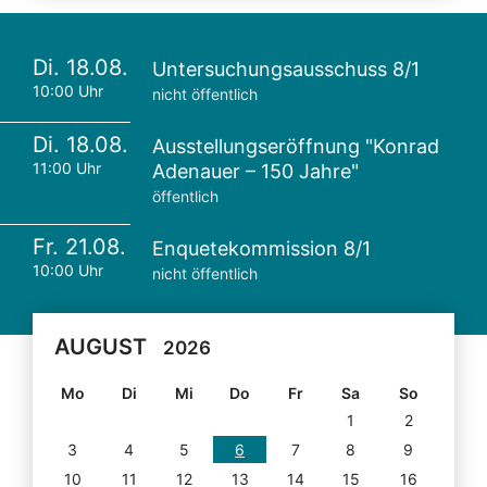
Di. 18.08.
Untersuchungsausschuss 8/1
10:00 Uhr
nicht öffentlich
Di. 18.08.
Ausstellungseröffnung "Konrad
11:00 Uhr
Adenauer – 150 Jahre"
öffentlich
Fr. 21.08.
Enquetekommission 8/1
10:00 Uhr
nicht öffentlich
AUGUST
2026
Mo
Di
Mi
Do
Fr
Sa
So
1
2
3
4
5
6
7
8
9
10
11
12
13
14
15
16