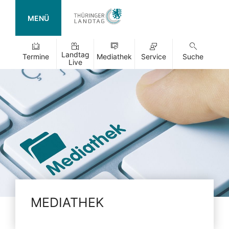
MENÜ
Landtag
Termine
Mediathek
Service
Suche
Live
MEDIATHEK