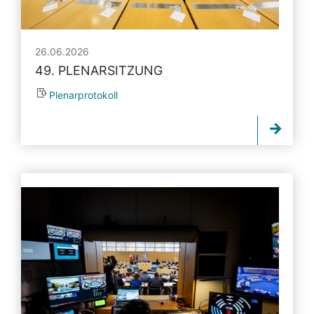
26.06.2026
49. PLENARSITZUNG
Plenarprotokoll