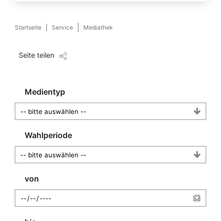
Startseite
Service
Mediathek
Seite teilen
Medientyp
Wahlperiode
von