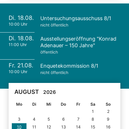
Di. 18.08.
Untersuchungsausschuss 8/1
10:00 Uhr
nicht öffentlich
Di. 18.08.
Ausstellungseröffnung "Konrad
11:00 Uhr
Adenauer – 150 Jahre"
öffentlich
Fr. 21.08.
Enquetekommission 8/1
10:00 Uhr
nicht öffentlich
AUGUST
2026
Mo
Di
Mi
Do
Fr
Sa
So
1
2
3
4
5
6
7
8
9
10
11
12
13
14
15
16