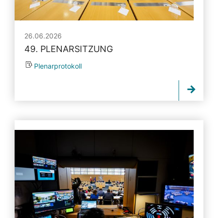
26.06.2026
49. PLENARSITZUNG
Plenarprotokoll