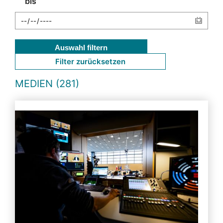
bis
Auswahl filtern
Filter zurücksetzen
MEDIEN (281)