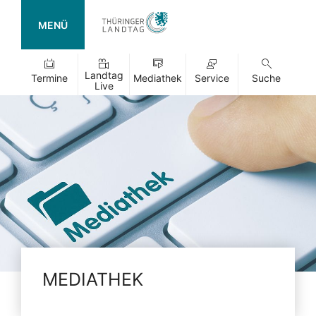
MENÜ
Landtag
Termine
Mediathek
Service
Suche
Live
MEDIATHEK