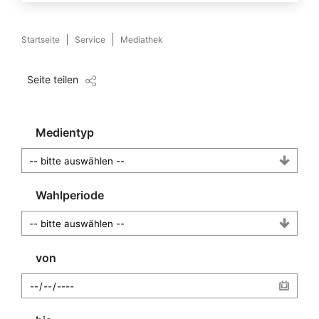
Startseite
Service
Mediathek
Seite teilen
Medientyp
Wahlperiode
von