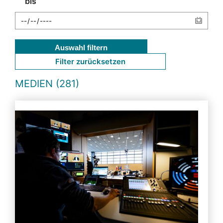
bis
Auswahl filtern
Filter zurücksetzen
MEDIEN (281)