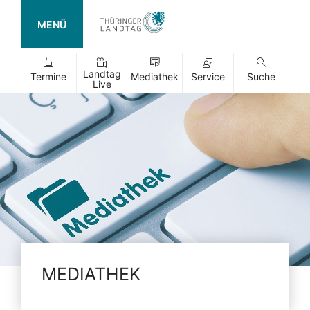
MENÜ
Landtag
Termine
Mediathek
Service
Suche
Live
MEDIATHEK