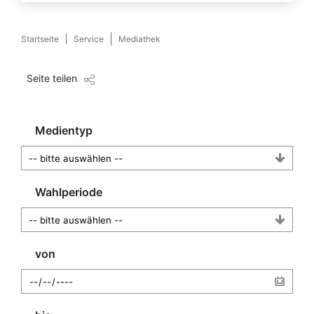
Startseite
Service
Mediathek
Seite teilen
Medientyp
Wahlperiode
von