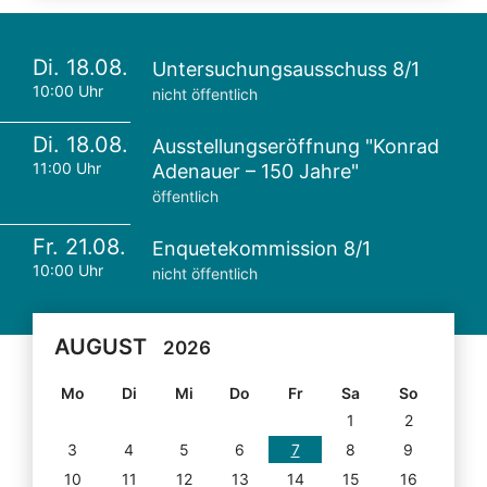
Di. 18.08.
Untersuchungsausschuss 8/1
10:00 Uhr
nicht öffentlich
Di. 18.08.
Ausstellungseröffnung "Konrad
11:00 Uhr
Adenauer – 150 Jahre"
öffentlich
Fr. 21.08.
Enquetekommission 8/1
10:00 Uhr
nicht öffentlich
AUGUST
2026
Mo
Di
Mi
Do
Fr
Sa
So
1
2
3
4
5
6
7
8
9
10
11
12
13
14
15
16