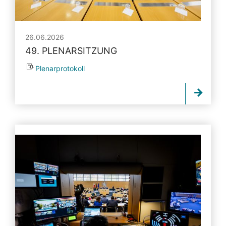
26.06.2026
49. PLENARSITZUNG
Plenarprotokoll