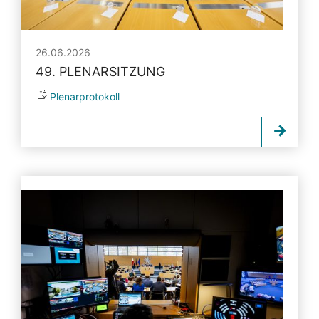
26.06.2026
49. PLENARSITZUNG
Plenarprotokoll