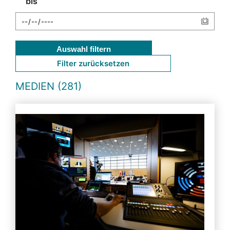
bis
Auswahl filtern
Filter zurücksetzen
MEDIEN (281)