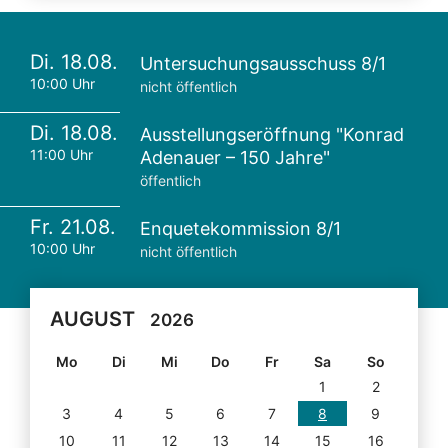
Di. 18.08.
Untersuchungsausschuss 8/1
10:00 Uhr
nicht öffentlich
Di. 18.08.
Ausstellungseröffnung "Konrad
11:00 Uhr
Adenauer – 150 Jahre"
öffentlich
Fr. 21.08.
Enquetekommission 8/1
10:00 Uhr
nicht öffentlich
AUGUST
2026
Mo
Di
Mi
Do
Fr
Sa
So
1
2
3
4
5
6
7
8
9
10
11
12
13
14
15
16