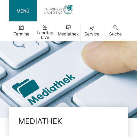
MENÜ
Landtag
Termine
Mediathek
Service
Suche
Live
MEDIATHEK