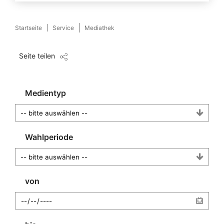
Startseite
Service
Mediathek
Seite teilen
Medientyp
Wahlperiode
von