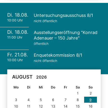
Di. 18.08.
Untersuchungsausschuss 8/1
10:00 Uhr
nicht öffentlich
Di. 18.08.
Ausstellungseröffnung "Konrad
11:00 Uhr
Adenauer – 150 Jahre"
öffentlich
Fr. 21.08.
Enquetekommission 8/1
10:00 Uhr
nicht öffentlich
AUGUST
2026
Mo
Di
Mi
Do
Fr
Sa
So
1
2
3
4
5
6
7
8
9
10
11
12
13
14
15
16