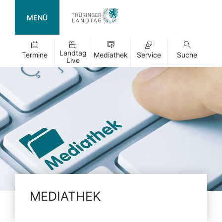
MENÜ
Landtag
Termine
Mediathek
Service
Suche
Live
MEDIATHEK