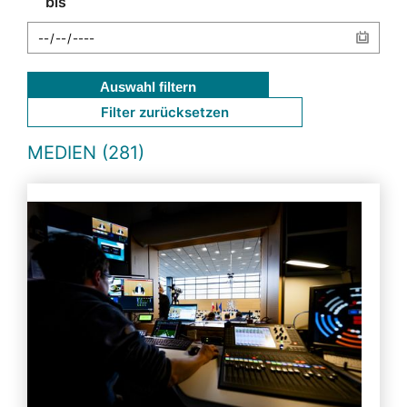
bis
Auswahl filtern
Filter zurücksetzen
MEDIEN (281)