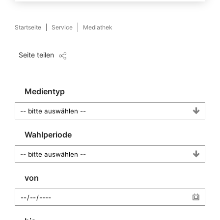
Startseite
Service
Mediathek
Seite teilen
Medientyp
Wahlperiode
von