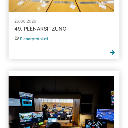
26.06.2026
49. PLENARSITZUNG
Plenarprotokoll