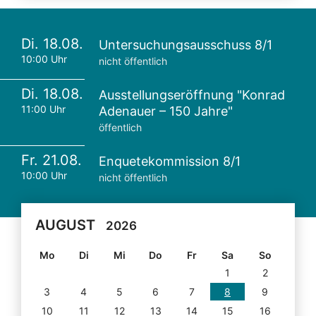
Di. 18.08.
Untersuchungsausschuss 8/1
10:00 Uhr
nicht öffentlich
Di. 18.08.
Ausstellungseröffnung "Konrad
11:00 Uhr
Adenauer – 150 Jahre"
öffentlich
Fr. 21.08.
Enquetekommission 8/1
10:00 Uhr
nicht öffentlich
AUGUST
2026
Mo
Di
Mi
Do
Fr
Sa
So
1
2
3
4
5
6
7
8
9
10
11
12
13
14
15
16