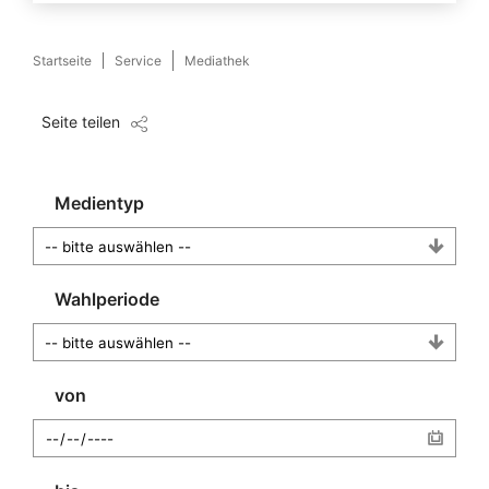
Startseite
Service
Mediathek
Seite teilen
Medientyp
Wahlperiode
von