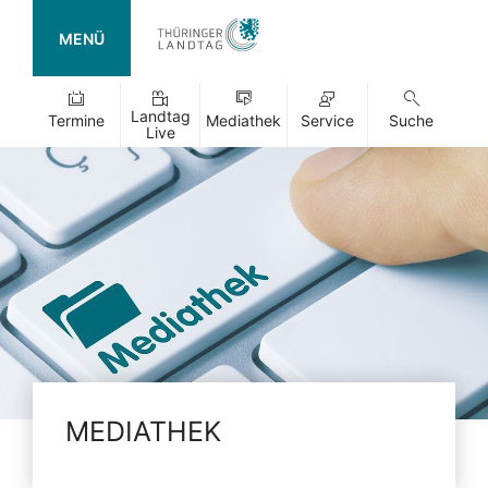
MENÜ
Landtag
Termine
Mediathek
Service
Suche
Live
MEDIATHEK