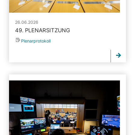
26.06.2026
49. PLENARSITZUNG
Plenarprotokoll