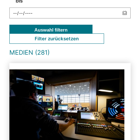
bis
Auswahl filtern
Filter zurücksetzen
MEDIEN (281)