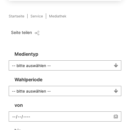
Startseite
Service
Mediathek
Seite teilen
Medientyp
Wahlperiode
von