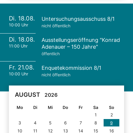
Di. 18.08.
Untersuchungsausschuss 8/1
10:00 Uhr
nicht öffentlich
Di. 18.08.
Ausstellungseröffnung "Konrad
11:00 Uhr
Adenauer – 150 Jahre"
öffentlich
Fr. 21.08.
Enquetekommission 8/1
10:00 Uhr
nicht öffentlich
AUGUST
2026
Mo
Di
Mi
Do
Fr
Sa
So
1
2
3
4
5
6
7
8
9
10
11
12
13
14
15
16