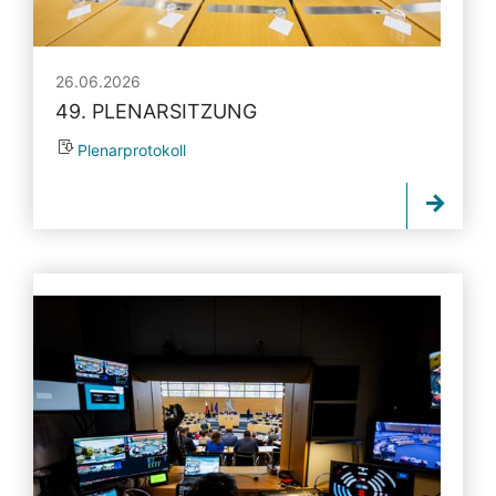
26.06.2026
49. PLENARSITZUNG
Plenarprotokoll