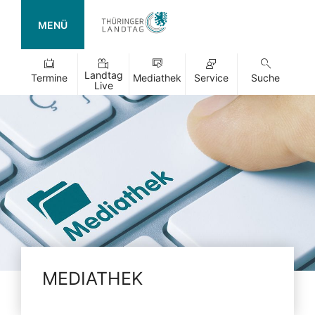
MENÜ
Landtag
Termine
Mediathek
Service
Suche
Live
MEDIATHEK