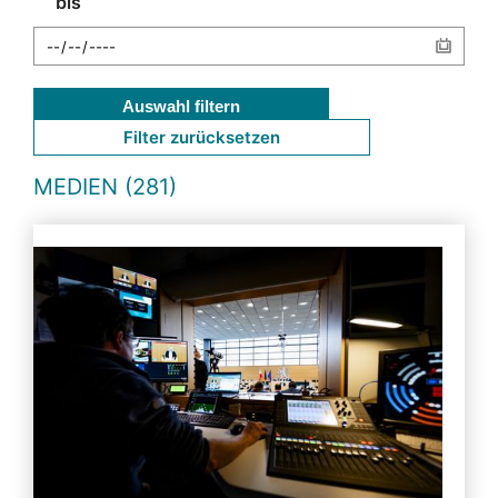
bis
Auswahl filtern
Filter zurücksetzen
MEDIEN (281)