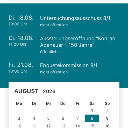
Di. 18.08.
Untersuchungsausschuss 8/1
10:00 Uhr
nicht öffentlich
Di. 18.08.
Ausstellungseröffnung "Konrad
11:00 Uhr
Adenauer – 150 Jahre"
öffentlich
Fr. 21.08.
Enquetekommission 8/1
10:00 Uhr
nicht öffentlich
AUGUST
2026
Mo
Di
Mi
Do
Fr
Sa
So
1
2
3
4
5
6
7
8
9
10
11
12
13
14
15
16