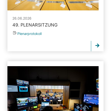
26.06.2026
49. PLENARSITZUNG
Plenarprotokoll