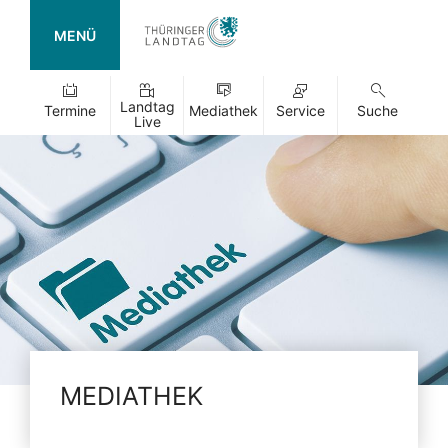
MENÜ
Landtag
Termine
Mediathek
Service
Suche
Live
MEDIATHEK