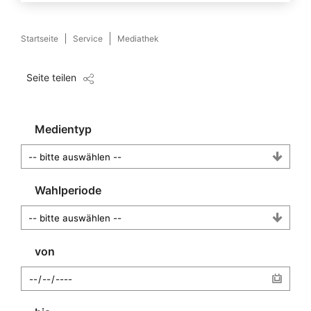
Startseite
Service
Mediathek
Seite teilen
Medientyp
Wahlperiode
von