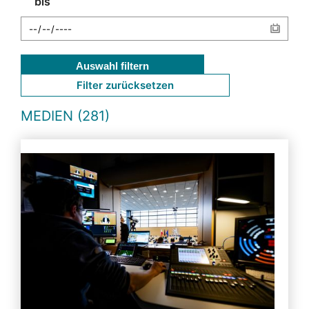
bis
Auswahl filtern
Filter zurücksetzen
MEDIEN (281)