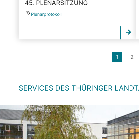
45. PLENARSITZUNG
Plenarprotokoll
1
2
SERVICES DES THÜRINGER LAND