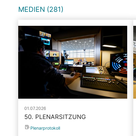
MEDIEN (281)
01.07.2026
50. PLENARSITZUNG
Plenarprotokoll