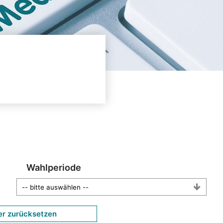
Wahlperiode
er zurücksetzen