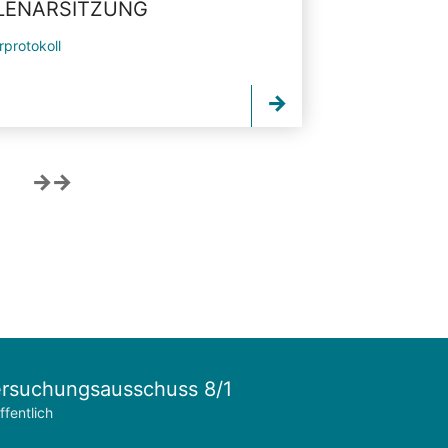
PLENARSITZUNG
rprotokoll
rsuchungsausschuss 8/1
ffentlich