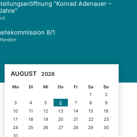
tellungseröffnung "Konrad Adenauer –
Jahre"
ich
etekommission 8/1
ffentlich
AUGUST
2026
Mo
Di
Mi
Do
Fr
Sa
So
1
2
3
4
5
6
7
8
9
10
11
12
13
14
15
16
17
18
19
20
21
22
23
24
25
26
27
28
29
30
31