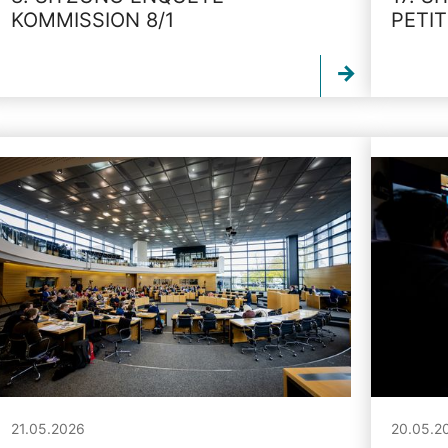
KOMMISSION 8/1
PETI
21.05.2026
20.05.2