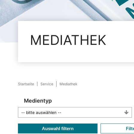
MEDIATHEK
Startseite
Service
Mediathek
Medientyp
Filt
Auswahl filtern