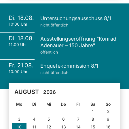
Di. 18.08.
Untersuchungsausschuss 8/1
10:00 Uhr
nicht öffentlich
Di. 18.08.
Ausstellungseröffnung "Konrad
11:00 Uhr
Adenauer – 150 Jahre"
öffentlich
Fr. 21.08.
Enquetekommission 8/1
10:00 Uhr
nicht öffentlich
AUGUST
2026
Mo
Di
Mi
Do
Fr
Sa
So
1
2
3
4
5
6
7
8
9
10
11
12
13
14
15
16