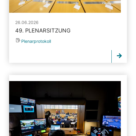
26.06.2026
49. PLENARSITZUNG
Plenarprotokoll