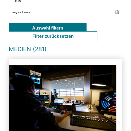
bis
Auswahl filtern
Filter zurücksetzen
MEDIEN (281)