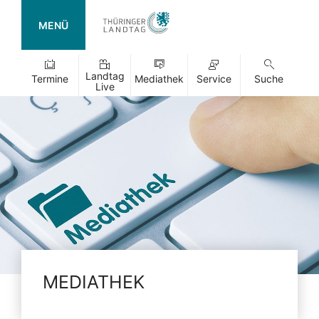
MENÜ
Landtag
Termine
Mediathek
Service
Suche
Live
MEDIATHEK