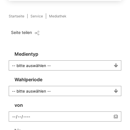
Startseite
Service
Mediathek
Seite teilen
Medientyp
Wahlperiode
von