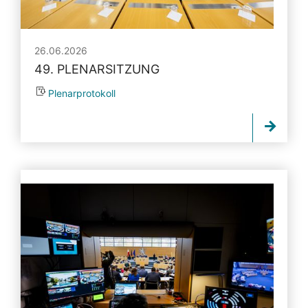
26.06.2026
49. PLENARSITZUNG
Plenarprotokoll