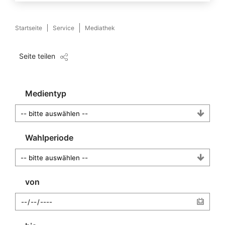
Startseite
Service
Mediathek
Seite teilen
Medientyp
Wahlperiode
von