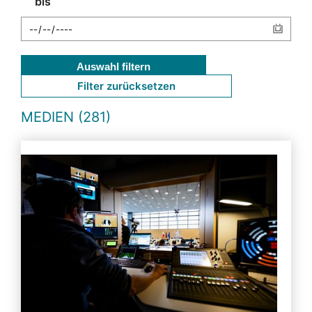
bis
Auswahl filtern
Filter zurücksetzen
MEDIEN (281)