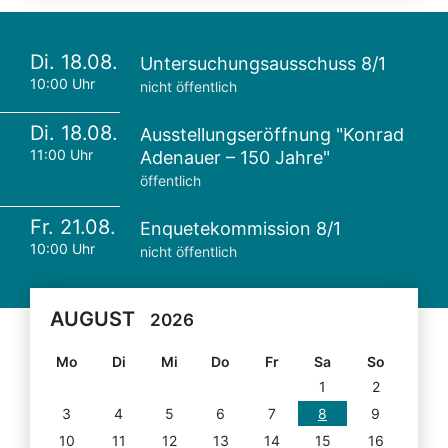
Di. 18.08.
Untersuchungsausschuss 8/1
10:00 Uhr
nicht öffentlich
Di. 18.08.
Ausstellungseröffnung "Konrad
11:00 Uhr
Adenauer – 150 Jahre"
öffentlich
Fr. 21.08.
Enquetekommission 8/1
10:00 Uhr
nicht öffentlich
AUGUST
2026
Mo
Di
Mi
Do
Fr
Sa
So
1
2
3
4
5
6
7
8
9
10
11
12
13
14
15
16