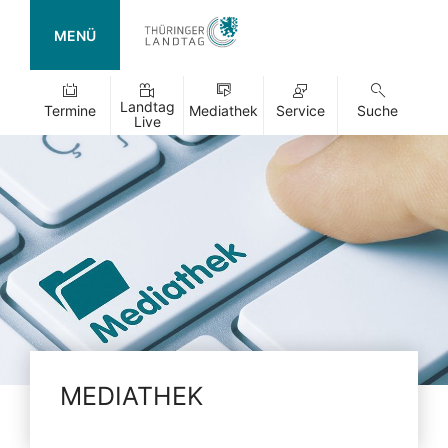
MENÜ
Landtag
Termine
Mediathek
Service
Suche
Live
MEDIATHEK