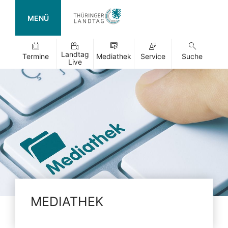
MENÜ
Landtag
Termine
Mediathek
Service
Suche
Live
MEDIATHEK