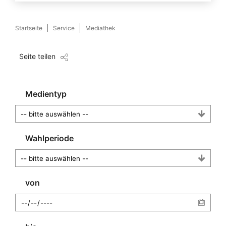
Startseite
Service
Mediathek
Seite teilen
Medientyp
Wahlperiode
von