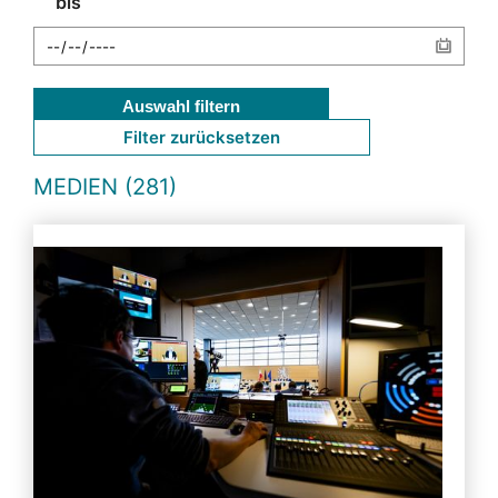
bis
Auswahl filtern
Filter zurücksetzen
MEDIEN (281)