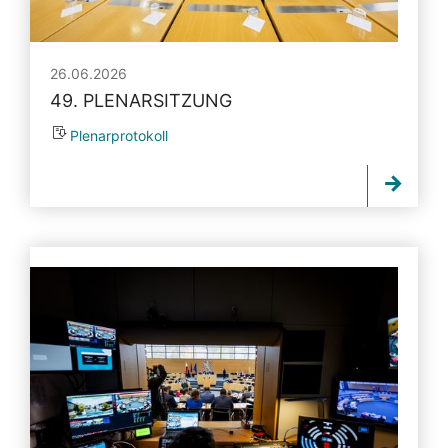
26.06.2026
49. PLENARSITZUNG
Plenarprotokoll