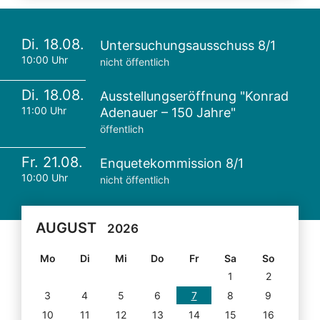
Di. 18.08.
Untersuchungsausschuss 8/1
10:00 Uhr
nicht öffentlich
Di. 18.08.
Ausstellungseröffnung "Konrad
11:00 Uhr
Adenauer – 150 Jahre"
öffentlich
Fr. 21.08.
Enquetekommission 8/1
10:00 Uhr
nicht öffentlich
AUGUST
2026
Mo
Di
Mi
Do
Fr
Sa
So
1
2
3
4
5
6
7
8
9
10
11
12
13
14
15
16