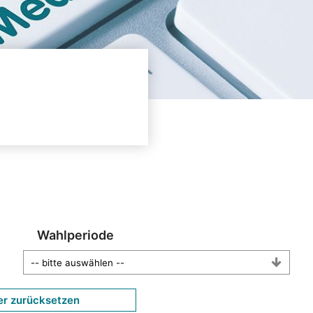
Wahlperiode
er zurücksetzen