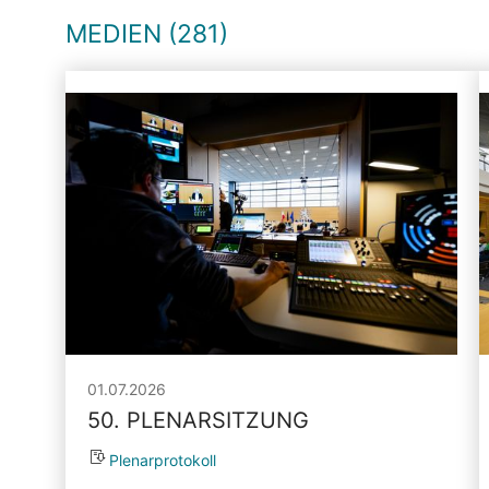
MEDIEN (281)
01.07.2026
50. PLENARSITZUNG
Plenarprotokoll