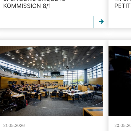
KOMMISSION 8/1
PETI
21.05.2026
20.05.2