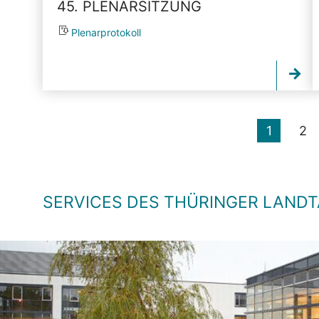
45. PLENARSITZUNG
Plenarprotokoll
1
2
SERVICES DES THÜRINGER LAND