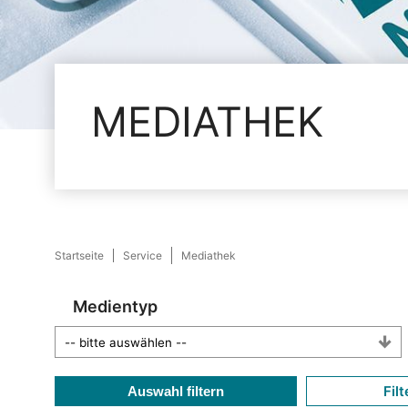
MEDIATHEK
Startseite
Service
Mediathek
Medientyp
Filt
Auswahl filtern