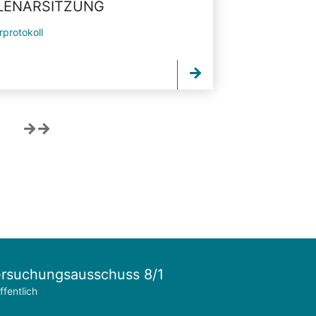
PLENARSITZUNG
rprotokoll
rsuchungsausschuss 8/1
ffentlich