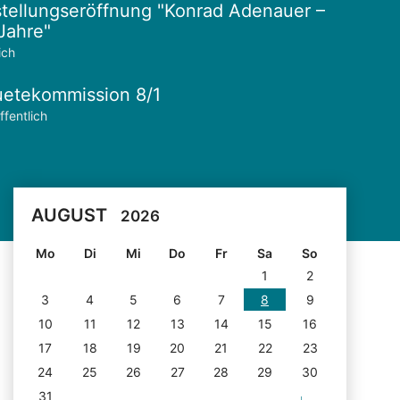
tellungseröffnung "Konrad Adenauer –
Jahre"
ich
etekommission 8/1
ffentlich
AUGUST
2026
Mo
Di
Mi
Do
Fr
Sa
So
1
2
3
4
5
6
7
8
9
10
11
12
13
14
15
16
17
18
19
20
21
22
23
24
25
26
27
28
29
30
31