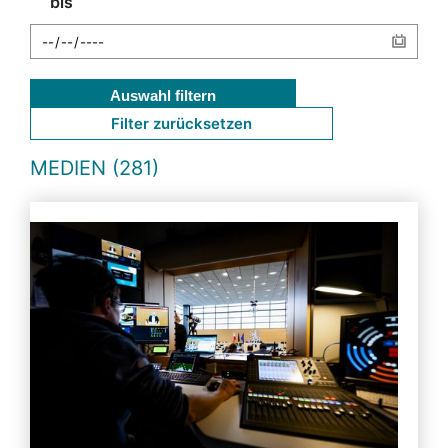
bis
Auswahl filtern
Filter zurücksetzen
MEDIEN (281)