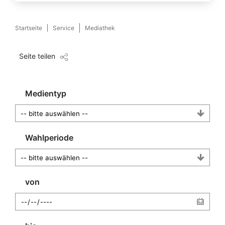
Startseite
Service
Mediathek
Seite teilen
Medientyp
Wahlperiode
von