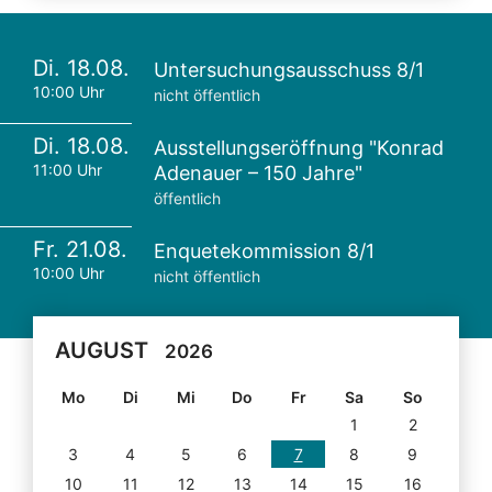
Di. 18.08.
Untersuchungsausschuss 8/1
10:00 Uhr
nicht öffentlich
Di. 18.08.
Ausstellungseröffnung "Konrad
11:00 Uhr
Adenauer – 150 Jahre"
öffentlich
Fr. 21.08.
Enquetekommission 8/1
10:00 Uhr
nicht öffentlich
AUGUST
2026
Mo
Di
Mi
Do
Fr
Sa
So
1
2
3
4
5
6
7
8
9
10
11
12
13
14
15
16