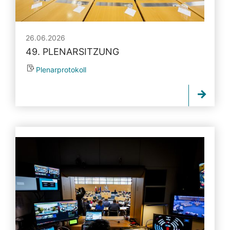
26.06.2026
49. PLENARSITZUNG
Plenarprotokoll