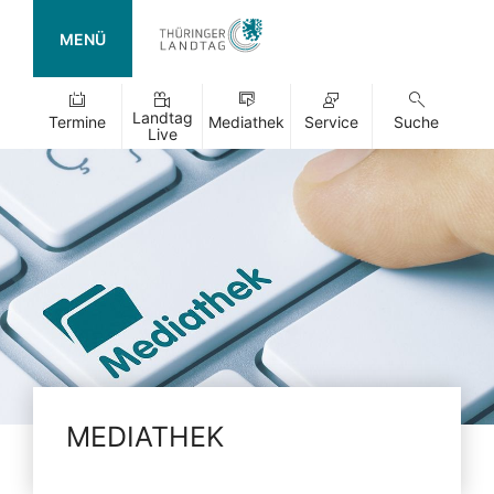
MENÜ
Landtag
Termine
Mediathek
Service
Suche
Live
MEDIATHEK