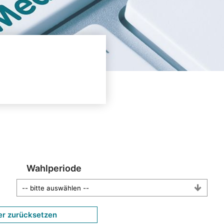
Wahlperiode
er zurücksetzen