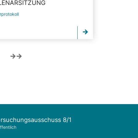
PLENARSITZUNG
rprotokoll
rsuchungsausschuss 8/1
ffentlich