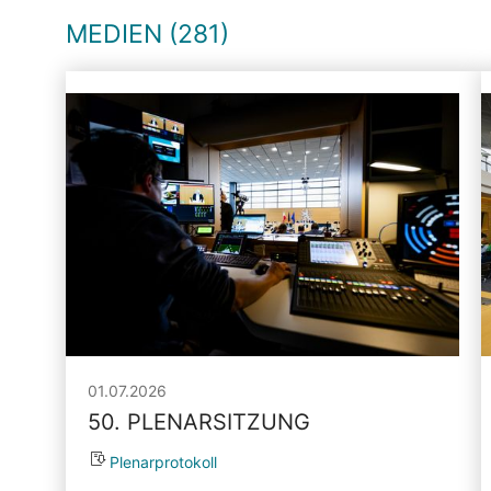
MEDIEN (281)
01.07.2026
50. PLENARSITZUNG
Plenarprotokoll