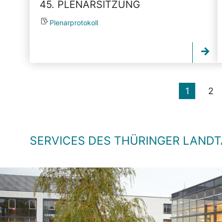
45. PLENARSITZUNG
Plenarprotokoll
1
2
SERVICES DES THÜRINGER LAND