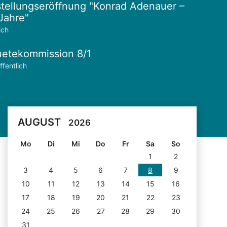
tellungseröffnung "Konrad Adenauer –
Jahre"
ich
etekommission 8/1
ffentlich
AUGUST
2026
Mo
Di
Mi
Do
Fr
Sa
So
1
2
3
4
5
6
7
8
9
10
11
12
13
14
15
16
17
18
19
20
21
22
23
24
25
26
27
28
29
30
31