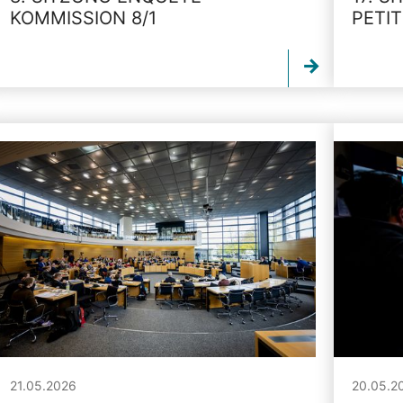
KOMMISSION 8/1
PETI
21.05.2026
20.05.2