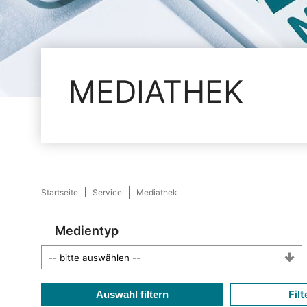
MEDIATHEK
Startseite
Service
Mediathek
Medientyp
Filt
Auswahl filtern