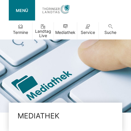
MENÜ
Landtag
Termine
Mediathek
Service
Suche
Live
MEDIATHEK