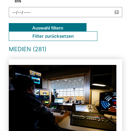
bis
Auswahl filtern
Filter zurücksetzen
MEDIEN (281)