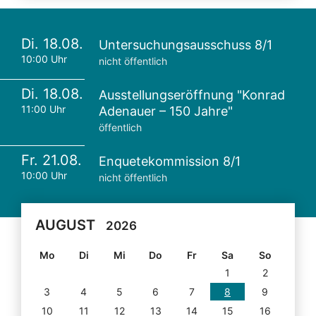
Di. 18.08.
Untersuchungsausschuss 8/1
10:00 Uhr
nicht öffentlich
Di. 18.08.
Ausstellungseröffnung "Konrad
11:00 Uhr
Adenauer – 150 Jahre"
öffentlich
Fr. 21.08.
Enquetekommission 8/1
10:00 Uhr
nicht öffentlich
AUGUST
2026
Mo
Di
Mi
Do
Fr
Sa
So
1
2
3
4
5
6
7
8
9
10
11
12
13
14
15
16