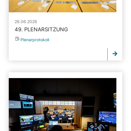
26.06.2026
49. PLENARSITZUNG
Plenarprotokoll