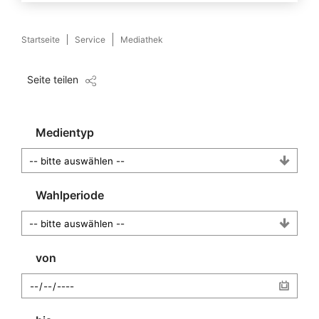
Startseite
Service
Mediathek
Seite teilen
Medientyp
Wahlperiode
von