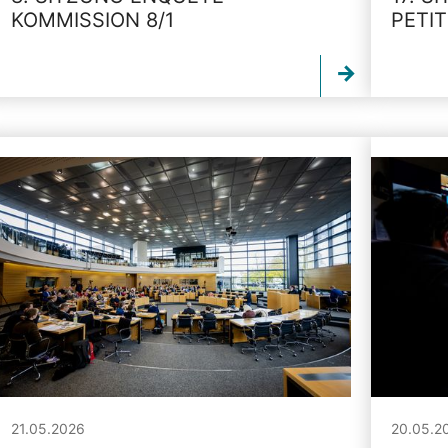
KOMMISSION 8/1
PETI
21.05.2026
20.05.2