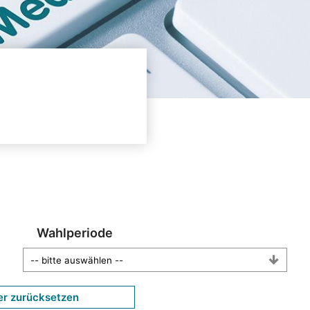
Wahlperiode
er zurücksetzen