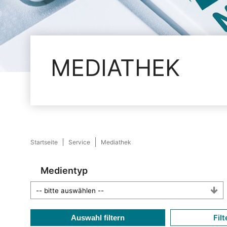
MEDIATHEK
Startseite
Service
Mediathek
Medientyp
Filt
Auswahl filtern