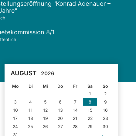
tellungseröffnung "Konrad Adenauer –
Jahre"
ich
etekommission 8/1
ffentlich
AUGUST
2026
Mo
Di
Mi
Do
Fr
Sa
So
1
2
3
4
5
6
7
8
9
10
11
12
13
14
15
16
17
18
19
20
21
22
23
24
25
26
27
28
29
30
31