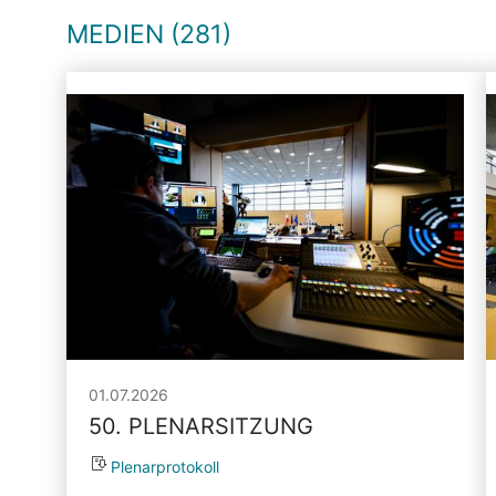
MEDIEN (281)
01.07.2026
50. PLENARSITZUNG
Plenarprotokoll