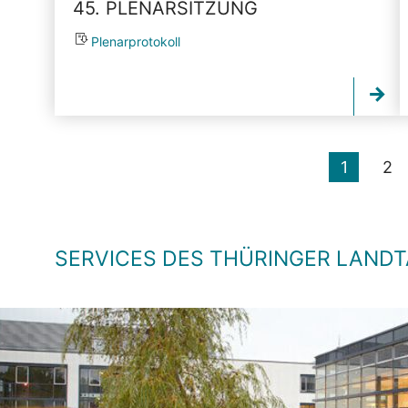
45. PLENARSITZUNG
Plenarprotokoll
1
2
SERVICES DES THÜRINGER LAND