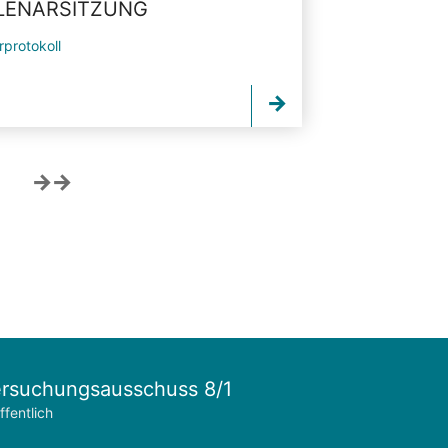
PLENARSITZUNG
rprotokoll
rsuchungsausschuss 8/1
ffentlich