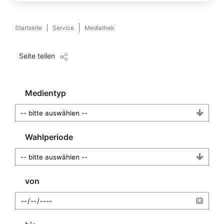
Startseite
Service
Mediathek
Seite teilen
Medientyp
Wahlperiode
von