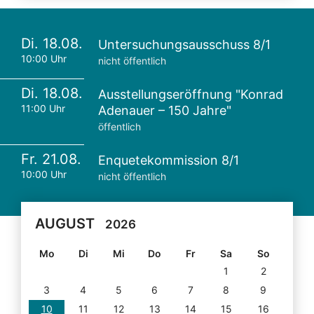
Di. 18.08.
Untersuchungsausschuss 8/1
10:00 Uhr
nicht öffentlich
Di. 18.08.
Ausstellungseröffnung "Konrad
11:00 Uhr
Adenauer – 150 Jahre"
öffentlich
Fr. 21.08.
Enquetekommission 8/1
10:00 Uhr
nicht öffentlich
AUGUST
2026
Mo
Di
Mi
Do
Fr
Sa
So
1
2
3
4
5
6
7
8
9
10
11
12
13
14
15
16