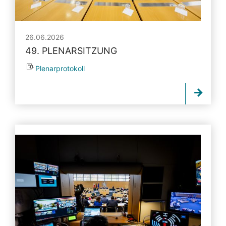
26.06.2026
49. PLENARSITZUNG
Plenarprotokoll