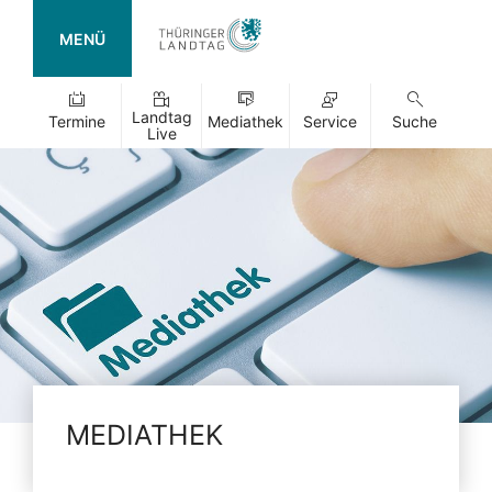
MENÜ
Landtag
Termine
Mediathek
Service
Suche
Live
MEDIATHEK