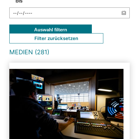
bis
Auswahl filtern
Filter zurücksetzen
MEDIEN (281)