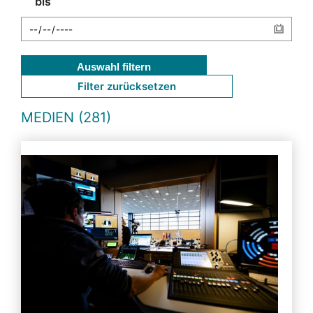
bis
Auswahl filtern
Filter zurücksetzen
MEDIEN (281)