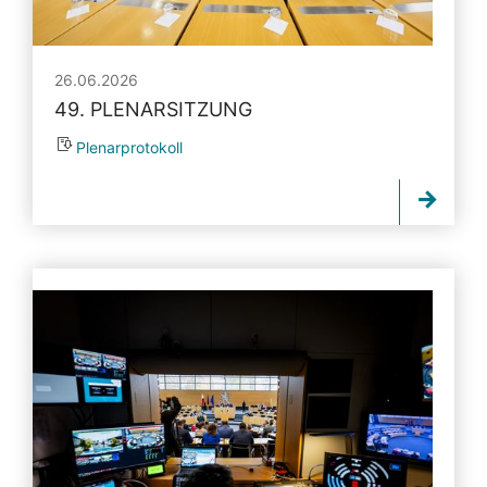
26.06.2026
49. PLENARSITZUNG
Plenarprotokoll