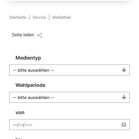
Startseite
Service
Mediathek
Seite teilen
Medientyp
Wahlperiode
von