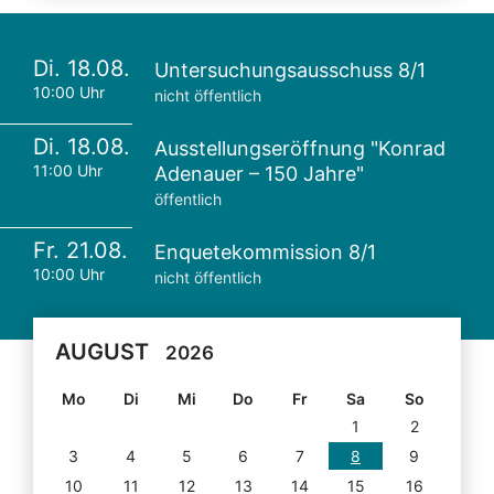
Di. 18.08.
Untersuchungsausschuss 8/1
10:00 Uhr
nicht öffentlich
Di. 18.08.
Ausstellungseröffnung "Konrad
11:00 Uhr
Adenauer – 150 Jahre"
öffentlich
Fr. 21.08.
Enquetekommission 8/1
10:00 Uhr
nicht öffentlich
AUGUST
2026
Mo
Di
Mi
Do
Fr
Sa
So
1
2
3
4
5
6
7
8
9
10
11
12
13
14
15
16