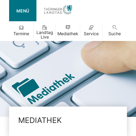
MENÜ
Landtag
Termine
Mediathek
Service
Suche
Live
MEDIATHEK