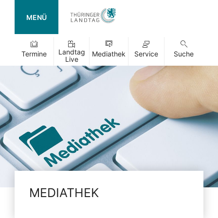
MENÜ
Landtag
Termine
Mediathek
Service
Suche
Live
MEDIATHEK