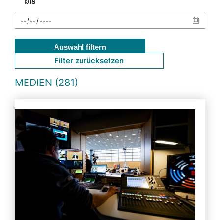
bis
Auswahl filtern
Filter zurücksetzen
MEDIEN (281)