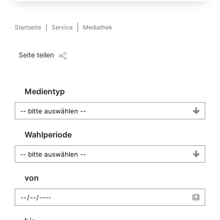
Startseite
Service
Mediathek
Seite teilen
Medientyp
Wahlperiode
von