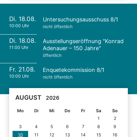
Di. 18.08.
Untersuchungsausschuss 8/1
10:00 Uhr
nicht öffentlich
Di. 18.08.
Ausstellungseröffnung "Konrad
11:00 Uhr
Adenauer – 150 Jahre"
öffentlich
Fr. 21.08.
Enquetekommission 8/1
10:00 Uhr
nicht öffentlich
AUGUST
2026
Mo
Di
Mi
Do
Fr
Sa
So
1
2
3
4
5
6
7
8
9
10
11
12
13
14
15
16