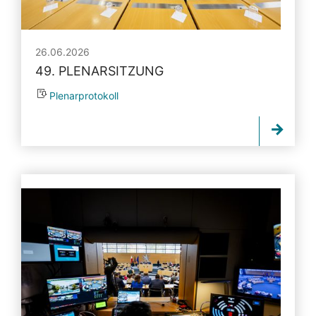
26.06.2026
49. PLENARSITZUNG
Plenarprotokoll