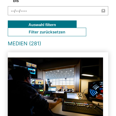
bis
Auswahl filtern
Filter zurücksetzen
MEDIEN (281)