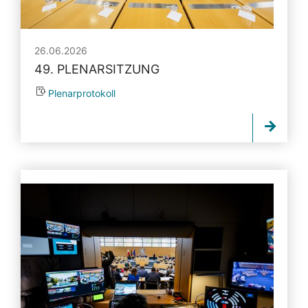
26.06.2026
49. PLENARSITZUNG
Plenarprotokoll