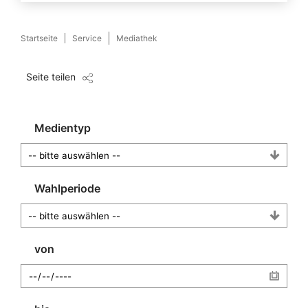
Startseite
Service
Mediathek
Seite teilen
Medientyp
Wahlperiode
von