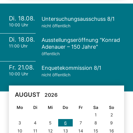
Di. 18.08.
Untersuchungsausschuss 8/1
10:00 Uhr
nicht öffentlich
Di. 18.08.
Ausstellungseröffnung "Konrad
11:00 Uhr
Adenauer – 150 Jahre"
öffentlich
Fr. 21.08.
Enquetekommission 8/1
10:00 Uhr
nicht öffentlich
AUGUST
2026
Mo
Di
Mi
Do
Fr
Sa
So
1
2
3
4
5
6
7
8
9
10
11
12
13
14
15
16