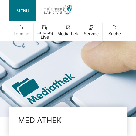
MENÜ
Landtag
Termine
Mediathek
Service
Suche
Live
MEDIATHEK