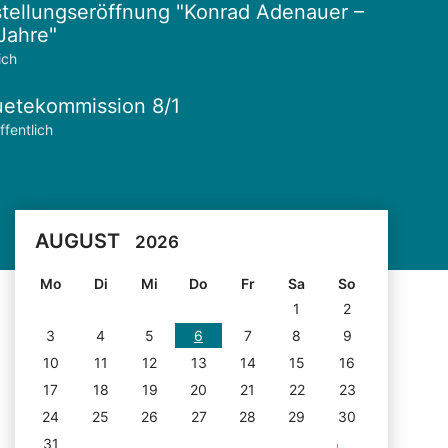
tellungseröffnung "Konrad Adenauer –
Jahre"
ich
etekommission 8/1
ffentlich
AUGUST
2026
Mo
Di
Mi
Do
Fr
Sa
So
1
2
3
4
5
6
7
8
9
10
11
12
13
14
15
16
17
18
19
20
21
22
23
24
25
26
27
28
29
30
31