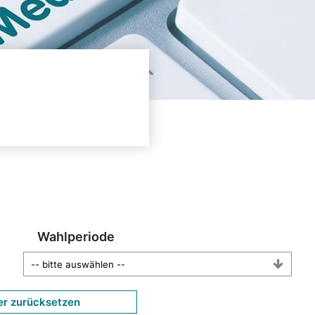
Wahlperiode
er zurücksetzen