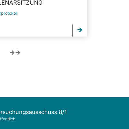
PLENARSITZUNG
rprotokoll
rsuchungsausschuss 8/1
ffentlich