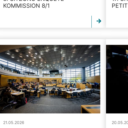
KOMMISSION 8/1
PETI
21.05.2026
20.05.2