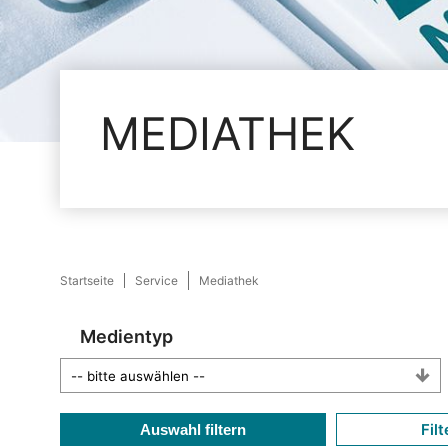
MEDIATHEK
Startseite
Service
Mediathek
Medientyp
Filt
Auswahl filtern