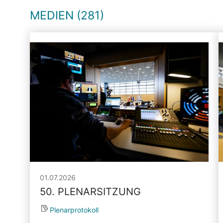
MEDIEN (281)
01.07.2026
50. PLENARSITZUNG
Plenarprotokoll