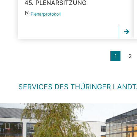
45. PLENARSITZUNG
Plenarprotokoll
1
2
SERVICES DES THÜRINGER LAND