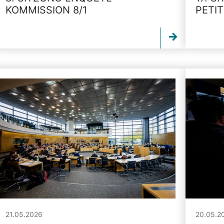
KOMMISSION 8/1
PETI
21.05.2026
20.05.2