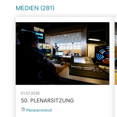
MEDIEN (281)
01.07.2026
50. PLENARSITZUNG
Plenarprotokoll