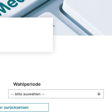
Wahlperiode
er zurücksetzen