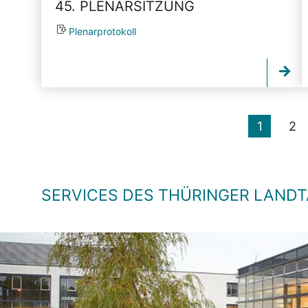
45. PLENARSITZUNG
Plenarprotokoll
1
2
SERVICES DES THÜRINGER LAND