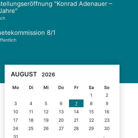
tellungseröffnung "Konrad Adenauer –
Jahre"
ich
etekommission 8/1
ffentlich
AUGUST
2026
Mo
Di
Mi
Do
Fr
Sa
So
1
2
3
4
5
6
7
8
9
10
11
12
13
14
15
16
17
18
19
20
21
22
23
24
25
26
27
28
29
30
31