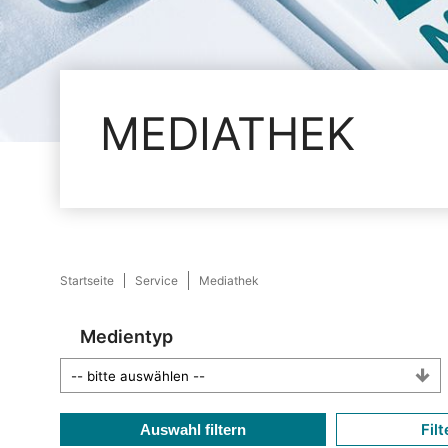
MEDIATHEK
Startseite
Service
Mediathek
Medientyp
Filt
Auswahl filtern