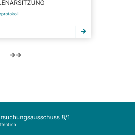
PLENARSITZUNG
rprotokoll
rsuchungsausschuss 8/1
ffentlich