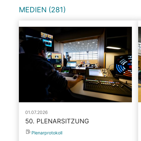
MEDIEN (281)
01.07.2026
50. PLENARSITZUNG
Plenarprotokoll