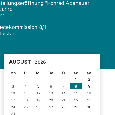
tellungseröffnung "Konrad Adenauer –
Jahre"
ich
etekommission 8/1
ffentlich
AUGUST
2026
Mo
Di
Mi
Do
Fr
Sa
So
1
2
3
4
5
6
7
8
9
10
11
12
13
14
15
16
17
18
19
20
21
22
23
24
25
26
27
28
29
30
31