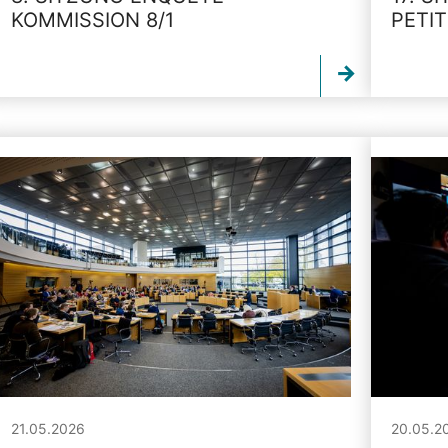
KOMMISSION 8/1
PETI
21.05.2026
20.05.2