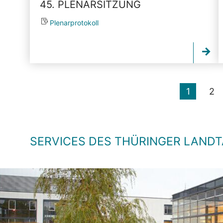
45. PLENARSITZUNG
Plenarprotokoll
1
2
SERVICES DES THÜRINGER LAND