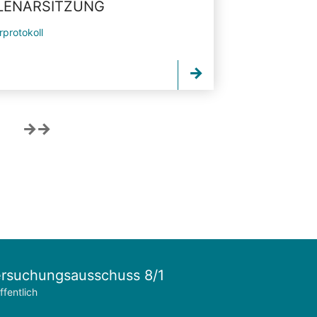
PLENARSITZUNG
rprotokoll
rsuchungsausschuss 8/1
ffentlich