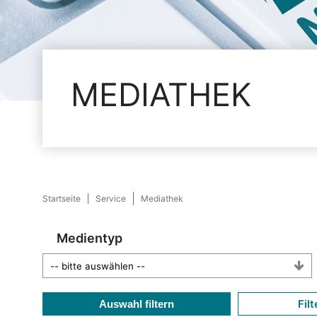
MEDIATHEK
Startseite
Service
Mediathek
Medientyp
Filt
Auswahl filtern