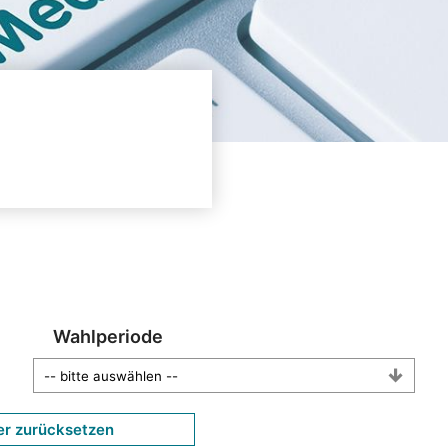
Wahlperiode
er zurücksetzen