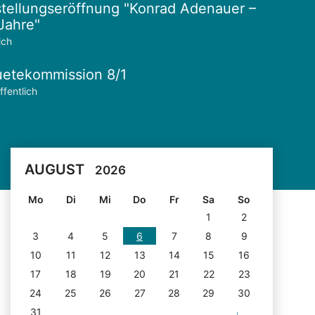
tellungseröffnung "Konrad Adenauer –
Jahre"
ich
etekommission 8/1
ffentlich
AUGUST
2026
Mo
Di
Mi
Do
Fr
Sa
So
1
2
3
4
5
6
7
8
9
10
11
12
13
14
15
16
17
18
19
20
21
22
23
24
25
26
27
28
29
30
31