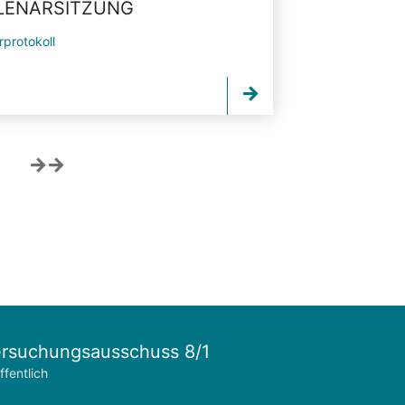
PLENARSITZUNG
rprotokoll
rsuchungsausschuss 8/1
ffentlich