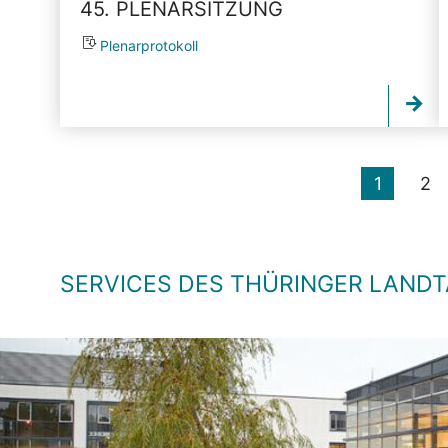
45. PLENARSITZUNG
Plenarprotokoll
1
2
SERVICES DES THÜRINGER LAND