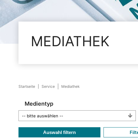
MEDIATHEK
Startseite
Service
Mediathek
Medientyp
Filt
Auswahl filtern