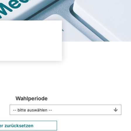
Wahlperiode
er zurücksetzen