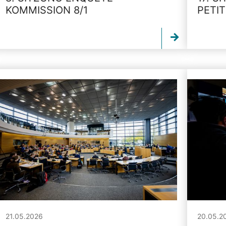
KOMMISSION 8/1
PETI
21.05.2026
20.05.2