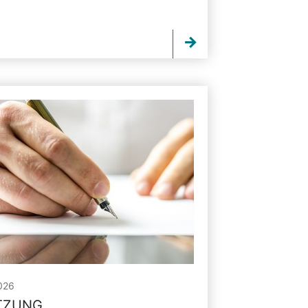
026
ITZUNG