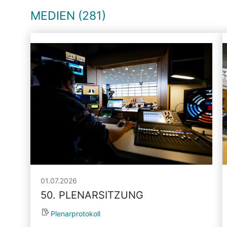
MEDIEN (281)
01.07.2026
50. PLENARSITZUNG
Plenarprotokoll