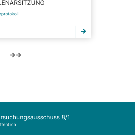
PLENARSITZUNG
rprotokoll
rsuchungsausschuss 8/1
ffentlich