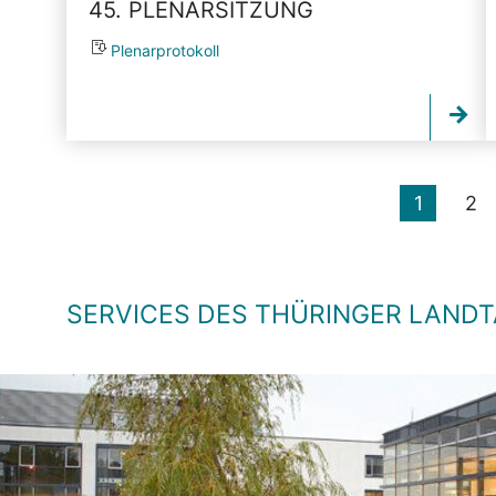
45. PLENARSITZUNG
Plenarprotokoll
1
2
SERVICES DES THÜRINGER LAND