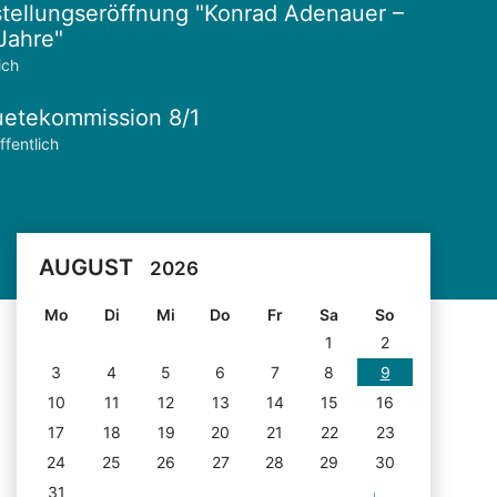
tellungseröffnung "Konrad Adenauer –
Jahre"
ich
etekommission 8/1
ffentlich
AUGUST
2026
Mo
Di
Mi
Do
Fr
Sa
So
1
2
3
4
5
6
7
8
9
10
11
12
13
14
15
16
17
18
19
20
21
22
23
24
25
26
27
28
29
30
31