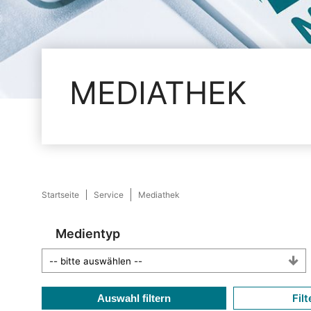
MEDIATHEK
Startseite
Service
Mediathek
Medientyp
Filt
Auswahl filtern