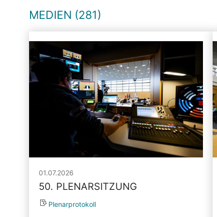
MEDIEN (281)
01.07.2026
50. PLENARSITZUNG
Plenarprotokoll