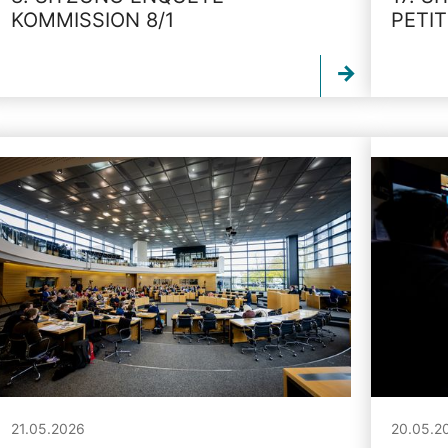
KOMMISSION 8/1
PETI
21.05.2026
20.05.2