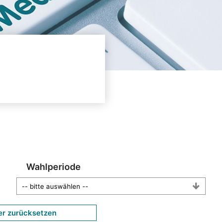
Wahlperiode
er zurücksetzen