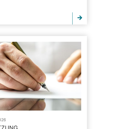
026
ITZUNG