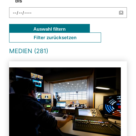
bis
Auswahl filtern
Filter zurücksetzen
MEDIEN (281)