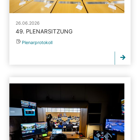
26.06.2026
49. PLENARSITZUNG
Plenarprotokoll