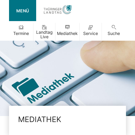
MENÜ
Landtag
Termine
Mediathek
Service
Suche
Live
MEDIATHEK