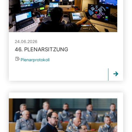
24.06.2026
46. PLENARSITZUNG
Plenarprotokoll