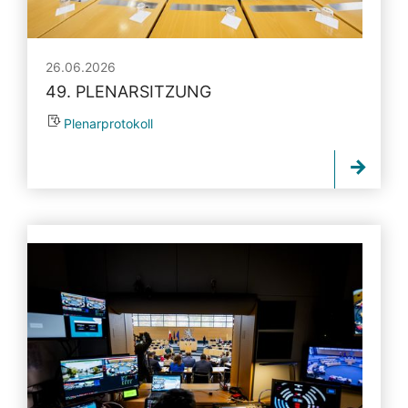
26.06.2026
49. PLENARSITZUNG
Plenarprotokoll