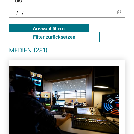
bis
Auswahl filtern
Filter zurücksetzen
MEDIEN (281)