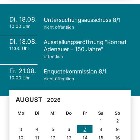
Di. 18.08.
Untersuchungsausschuss 8/1
10:00 Uhr
nicht öffentlich
Di. 18.08.
Ausstellungseröffnung "Konrad
11:00 Uhr
Adenauer – 150 Jahre"
öffentlich
Fr. 21.08.
Enquetekommission 8/1
10:00 Uhr
nicht öffentlich
AUGUST
2026
Mo
Di
Mi
Do
Fr
Sa
So
1
2
3
4
5
6
7
8
9
10
11
12
13
14
15
16