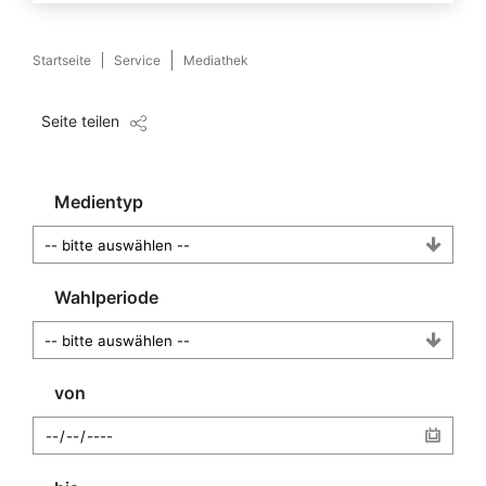
Startseite
Service
Mediathek
Seite teilen
Medientyp
Wahlperiode
von