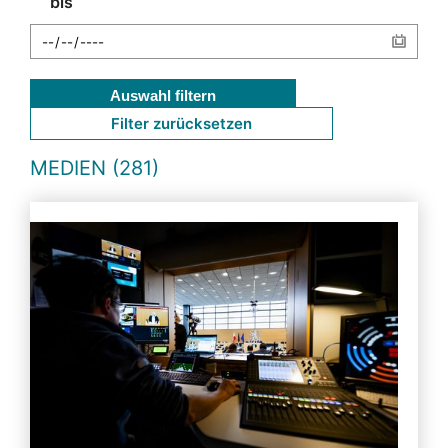
bis
Auswahl filtern
Filter zurücksetzen
MEDIEN (281)