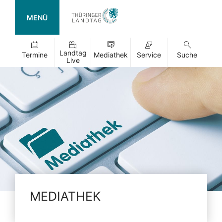
MENÜ
Landtag
Termine
Mediathek
Service
Suche
Live
MEDIATHEK