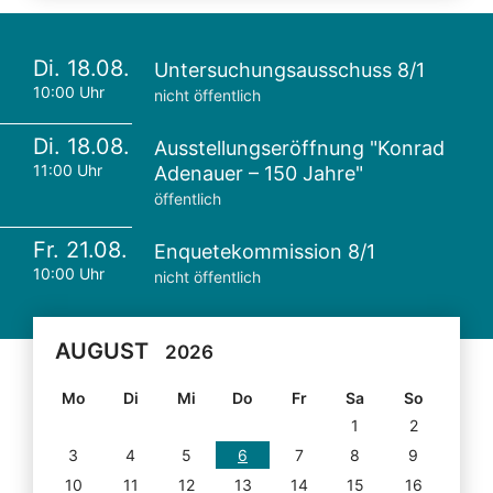
Di. 18.08.
Untersuchungsausschuss 8/1
10:00 Uhr
nicht öffentlich
Di. 18.08.
Ausstellungseröffnung "Konrad
11:00 Uhr
Adenauer – 150 Jahre"
öffentlich
Fr. 21.08.
Enquetekommission 8/1
10:00 Uhr
nicht öffentlich
AUGUST
2026
Mo
Di
Mi
Do
Fr
Sa
So
1
2
3
4
5
6
7
8
9
10
11
12
13
14
15
16