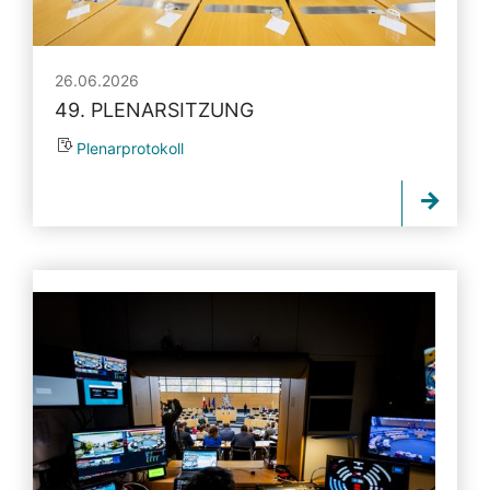
26.06.2026
49. PLENARSITZUNG
Plenarprotokoll