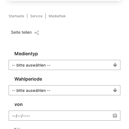
Startseite
Service
Mediathek
Seite teilen
Medientyp
Wahlperiode
von