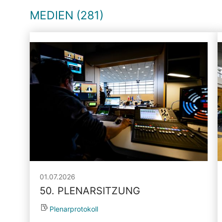
MEDIEN (281)
01.07.2026
50. PLENARSITZUNG
Plenarprotokoll