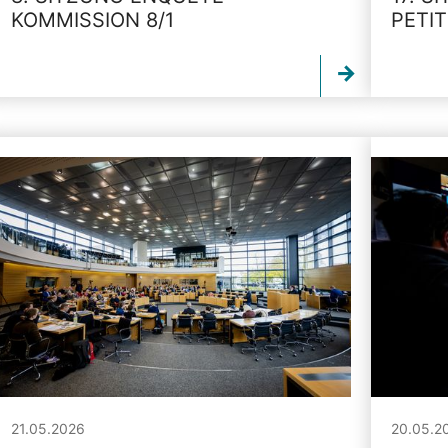
KOMMISSION 8/1
PETI
21.05.2026
20.05.2