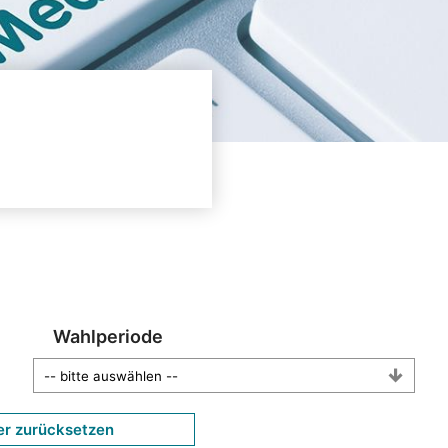
Wahlperiode
er zurücksetzen