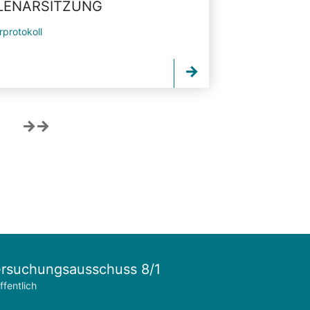
PLENARSITZUNG
rprotokoll
rsuchungsausschuss 8/1
ffentlich