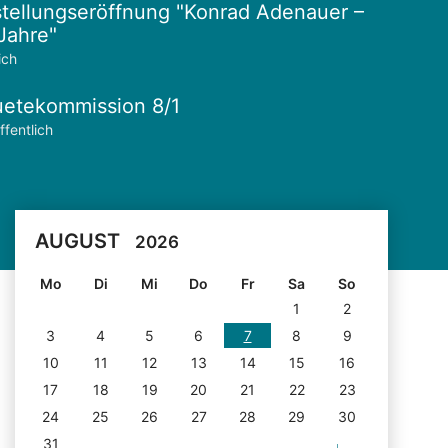
tellungseröffnung "Konrad Adenauer –
Jahre"
ich
etekommission 8/1
ffentlich
AUGUST
2026
Mo
Di
Mi
Do
Fr
Sa
So
1
2
3
4
5
6
7
8
9
10
11
12
13
14
15
16
17
18
19
20
21
22
23
24
25
26
27
28
29
30
31