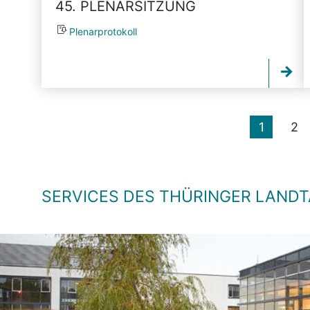
45. PLENARSITZUNG
Plenarprotokoll
1
2
SERVICES DES THÜRINGER LAND