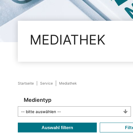
MEDIATHEK
Startseite
Service
Mediathek
Medientyp
Filt
Auswahl filtern