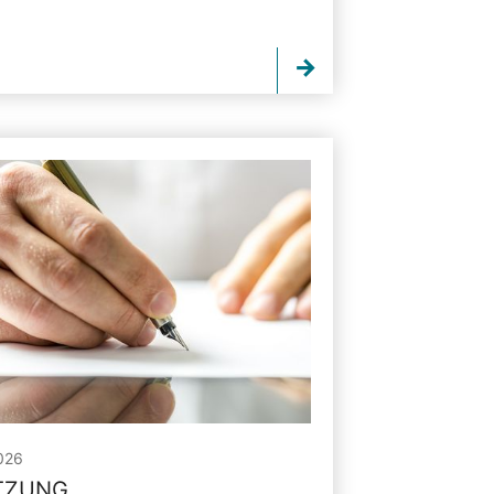
026
ITZUNG