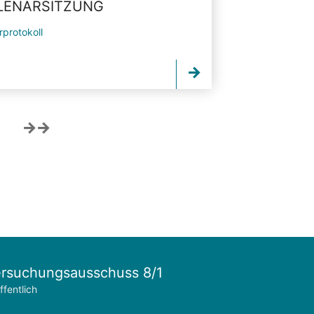
PLENARSITZUNG
rprotokoll
rsuchungsausschuss 8/1
ffentlich