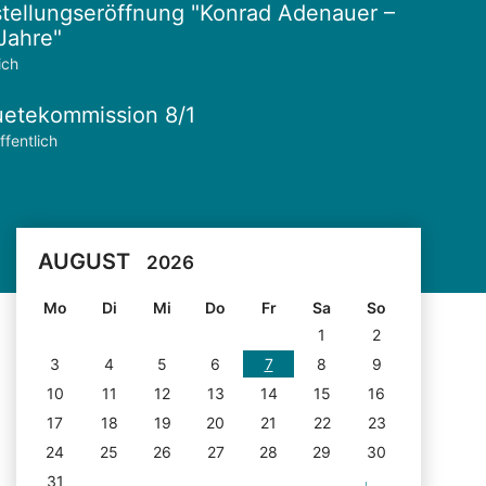
tellungseröffnung "Konrad Adenauer –
Jahre"
ich
etekommission 8/1
ffentlich
AUGUST
2026
Mo
Di
Mi
Do
Fr
Sa
So
1
2
3
4
5
6
7
8
9
10
11
12
13
14
15
16
17
18
19
20
21
22
23
24
25
26
27
28
29
30
31