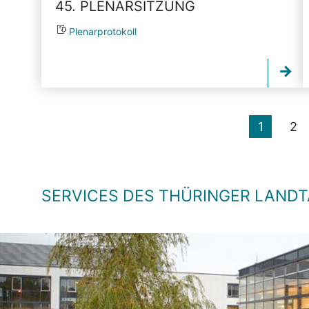
45. PLENARSITZUNG
Plenarprotokoll
1
2
SERVICES DES THÜRINGER LAND