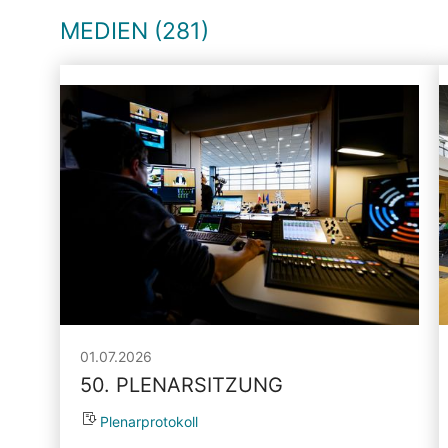
MEDIEN (281)
01.07.2026
50. PLENARSITZUNG
Plenarprotokoll