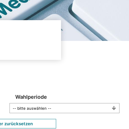
Wahlperiode
er zurücksetzen