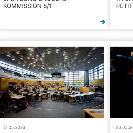
KOMMISSION 8/1
PETI
21.05.2026
20.05.2