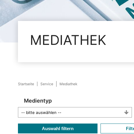
MEDIATHEK
Startseite
Service
Mediathek
Medientyp
Filt
Auswahl filtern