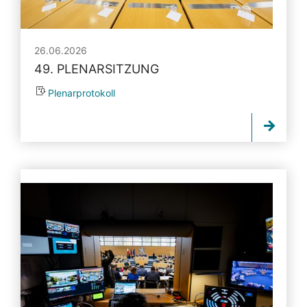
26.06.2026
49. PLENARSITZUNG
Plenarprotokoll