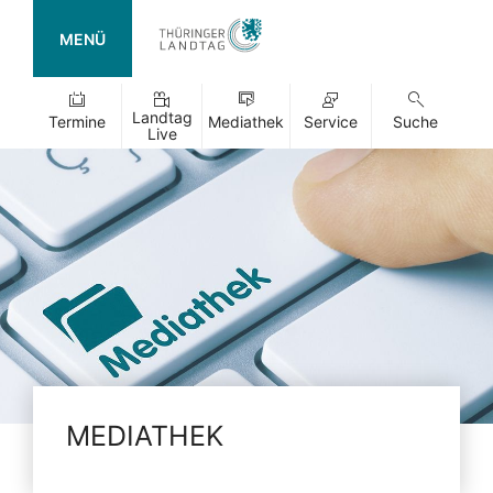
MENÜ
Landtag
Termine
Mediathek
Service
Suche
Live
MEDIATHEK