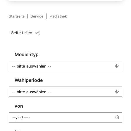
Startseite
Service
Mediathek
Seite teilen
Medientyp
Wahlperiode
von