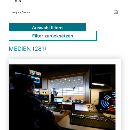
bis
Auswahl filtern
Filter zurücksetzen
MEDIEN (281)