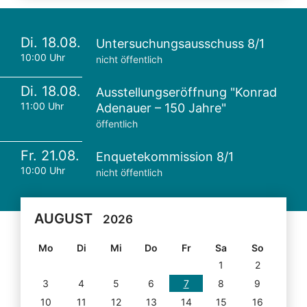
Di. 18.08.
Untersuchungsausschuss 8/1
10:00 Uhr
nicht öffentlich
Di. 18.08.
Ausstellungseröffnung "Konrad
11:00 Uhr
Adenauer – 150 Jahre"
öffentlich
Fr. 21.08.
Enquetekommission 8/1
10:00 Uhr
nicht öffentlich
AUGUST
2026
Mo
Di
Mi
Do
Fr
Sa
So
1
2
3
4
5
6
7
8
9
10
11
12
13
14
15
16