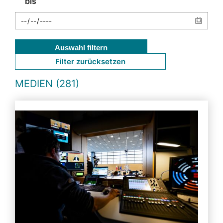
bis
Auswahl filtern
Filter zurücksetzen
MEDIEN (281)