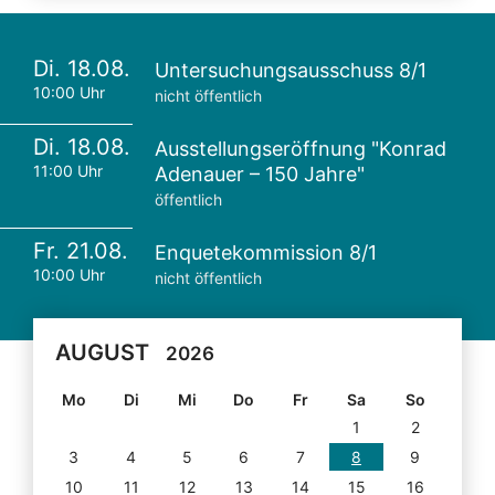
Di. 18.08.
Untersuchungsausschuss 8/1
10:00 Uhr
nicht öffentlich
Di. 18.08.
Ausstellungseröffnung "Konrad
11:00 Uhr
Adenauer – 150 Jahre"
öffentlich
Fr. 21.08.
Enquetekommission 8/1
10:00 Uhr
nicht öffentlich
AUGUST
2026
Mo
Di
Mi
Do
Fr
Sa
So
1
2
3
4
5
6
7
8
9
10
11
12
13
14
15
16