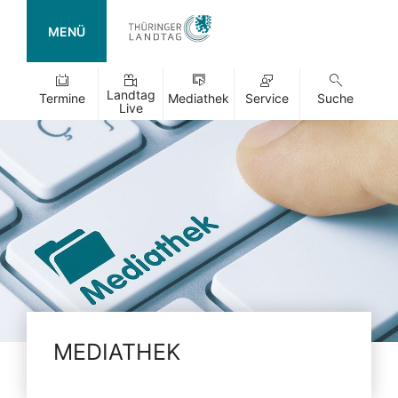
MENÜ
Landtag
Termine
Mediathek
Service
Suche
Live
MEDIATHEK