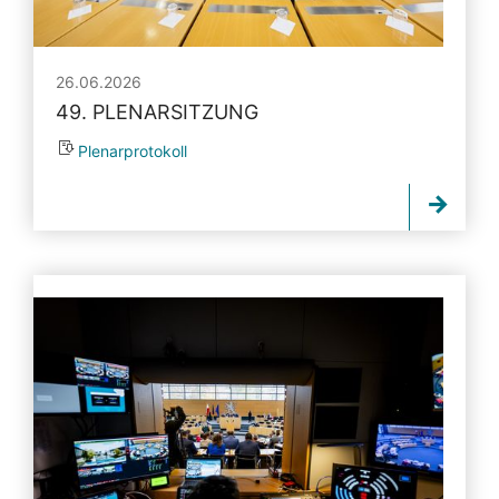
26.06.2026
49. PLENARSITZUNG
Plenarprotokoll