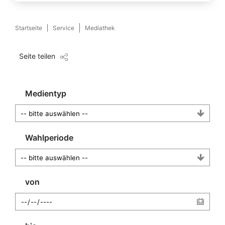
Startseite
Service
Mediathek
Seite teilen
Medientyp
Wahlperiode
von