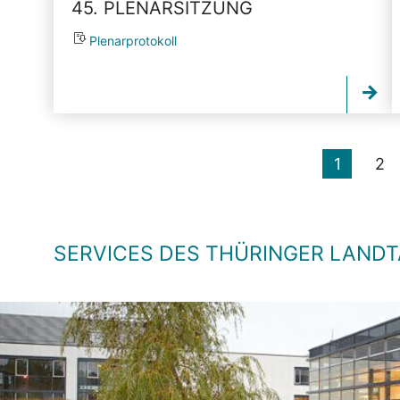
45. PLENARSITZUNG
Plenarprotokoll
1
2
SERVICES DES THÜRINGER LAND