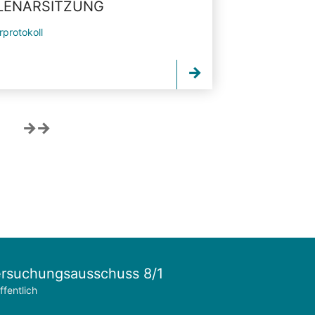
PLENARSITZUNG
rprotokoll
rsuchungsausschuss 8/1
ffentlich