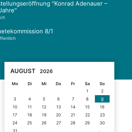
tellungseröffnung "Konrad Adenauer –
Jahre"
ich
etekommission 8/1
ffentlich
AUGUST
2026
Mo
Di
Mi
Do
Fr
Sa
So
1
2
3
4
5
6
7
8
9
10
11
12
13
14
15
16
17
18
19
20
21
22
23
24
25
26
27
28
29
30
31