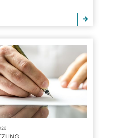
026
ITZUNG