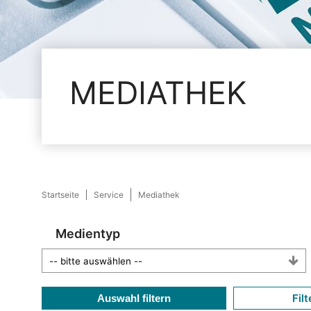
MEDIATHEK
Startseite
Service
Mediathek
Medientyp
Filt
Auswahl filtern