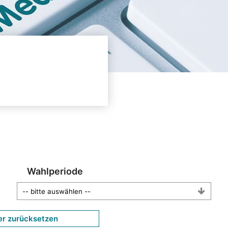
Wahlperiode
er zurücksetzen