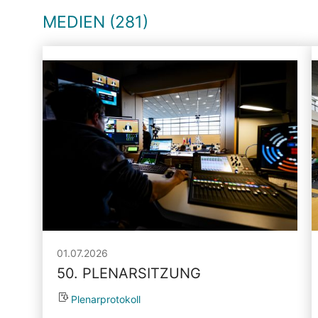
MEDIEN (281)
01.07.2026
50. PLENARSITZUNG
Plenarprotokoll