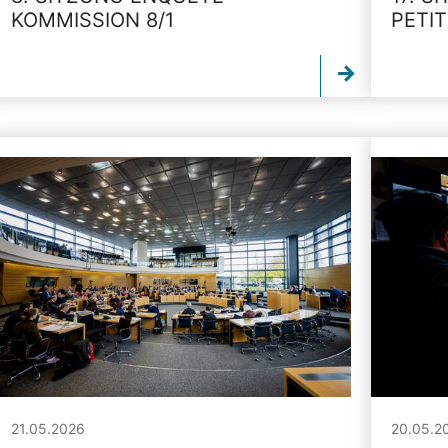
KOMMISSION 8/1
PETI
21.05.2026
20.05.2