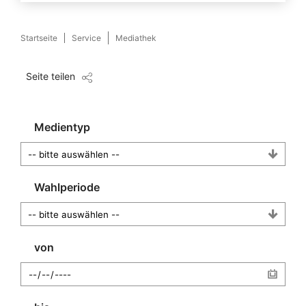
Startseite
Service
Mediathek
Seite teilen
Medientyp
Wahlperiode
von