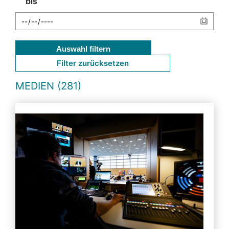
bis
Auswahl filtern
Filter zurücksetzen
MEDIEN (281)