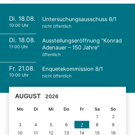
Di. 18.08.
Untersuchungsausschuss 8/1
10:00 Uhr
nicht öffentlich
Di. 18.08.
Ausstellungseröffnung "Konrad
11:00 Uhr
Adenauer – 150 Jahre"
öffentlich
Fr. 21.08.
Enquetekommission 8/1
10:00 Uhr
nicht öffentlich
AUGUST
2026
Mo
Di
Mi
Do
Fr
Sa
So
1
2
3
4
5
6
7
8
9
10
11
12
13
14
15
16