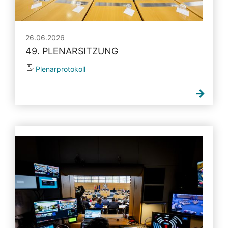
26.06.2026
49. PLENARSITZUNG
Plenarprotokoll