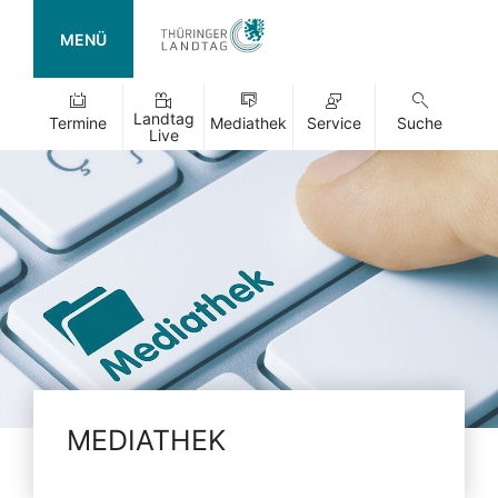
MENÜ
Landtag
Termine
Mediathek
Service
Suche
Live
MEDIATHEK