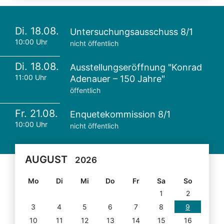
Di. 18.08.
Untersuchungsausschuss 8/1
10:00 Uhr
nicht öffentlich
Di. 18.08.
Ausstellungseröffnung "Konrad
11:00 Uhr
Adenauer – 150 Jahre"
öffentlich
Fr. 21.08.
Enquetekommission 8/1
10:00 Uhr
nicht öffentlich
AUGUST
2026
Mo
Di
Mi
Do
Fr
Sa
So
1
2
3
4
5
6
7
8
9
10
11
12
13
14
15
16