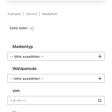
Startseite
Service
Mediathek
Seite teilen
Medientyp
Wahlperiode
von