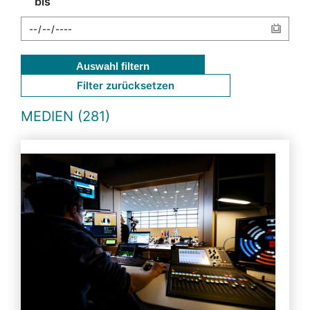
bis
Auswahl filtern
Filter zurücksetzen
MEDIEN (281)