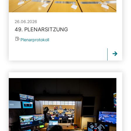
26.06.2026
49. PLENARSITZUNG
Plenarprotokoll