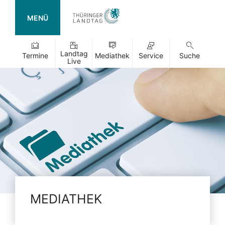
MENÜ
Landtag
Termine
Mediathek
Service
Suche
Live
MEDIATHEK