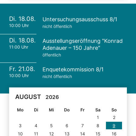
Di. 18.08.
Untersuchungsausschuss 8/1
10:00 Uhr
nicht öffentlich
Di. 18.08.
Ausstellungseröffnung "Konrad
11:00 Uhr
Adenauer – 150 Jahre"
öffentlich
Fr. 21.08.
Enquetekommission 8/1
10:00 Uhr
nicht öffentlich
AUGUST
2026
Mo
Di
Mi
Do
Fr
Sa
So
1
2
3
4
5
6
7
8
9
10
11
12
13
14
15
16