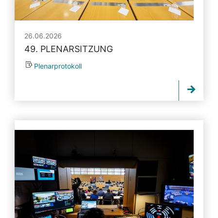
26.06.2026
49. PLENARSITZUNG
Plenarprotokoll