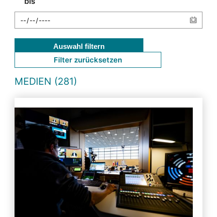
bis
Auswahl filtern
Filter zurücksetzen
MEDIEN (281)