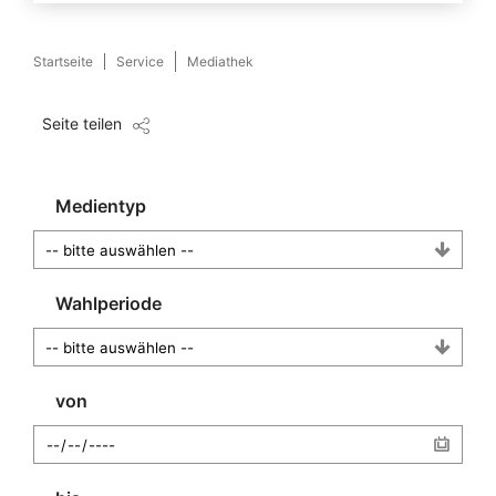
Startseite
Service
Mediathek
Seite teilen
Medientyp
Wahlperiode
von