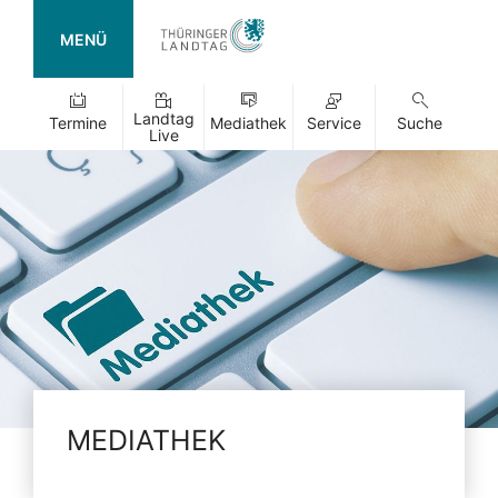
MENÜ
Landtag
Termine
Mediathek
Service
Suche
Live
MEDIATHEK