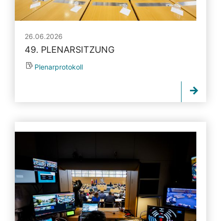
26.06.2026
49. PLENARSITZUNG
Plenarprotokoll