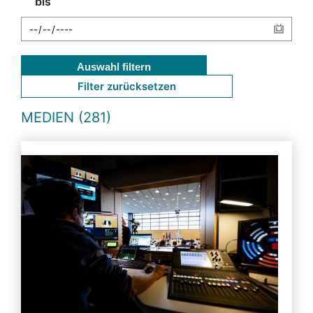
bis
Auswahl filtern
Filter zurücksetzen
MEDIEN (281)