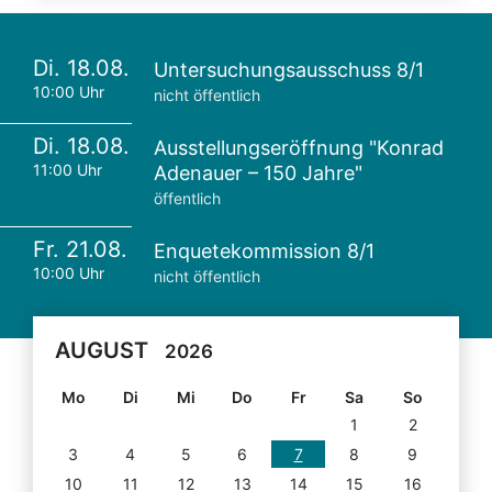
Di. 18.08.
Untersuchungsausschuss 8/1
10:00 Uhr
nicht öffentlich
Di. 18.08.
Ausstellungseröffnung "Konrad
11:00 Uhr
Adenauer – 150 Jahre"
öffentlich
Fr. 21.08.
Enquetekommission 8/1
10:00 Uhr
nicht öffentlich
AUGUST
2026
Mo
Di
Mi
Do
Fr
Sa
So
1
2
3
4
5
6
7
8
9
10
11
12
13
14
15
16