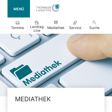
MENÜ
Landtag
Termine
Mediathek
Service
Suche
Live
MEDIATHEK