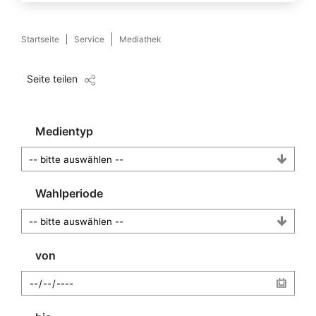
Startseite
Service
Mediathek
Seite teilen
Medientyp
Wahlperiode
von