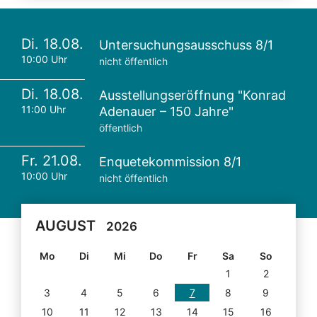
Di. 18.08.
Untersuchungsausschuss 8/1
10:00 Uhr
nicht öffentlich
Di. 18.08.
Ausstellungseröffnung "Konrad
11:00 Uhr
Adenauer – 150 Jahre"
öffentlich
Fr. 21.08.
Enquetekommission 8/1
10:00 Uhr
nicht öffentlich
AUGUST
2026
Mo
Di
Mi
Do
Fr
Sa
So
1
2
3
4
5
6
7
8
9
10
11
12
13
14
15
16