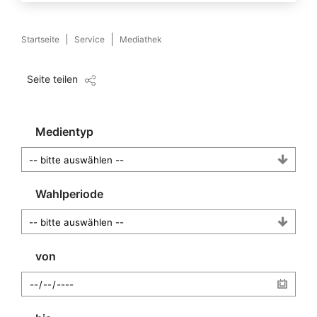
Startseite
Service
Mediathek
Seite teilen
Medientyp
Wahlperiode
von