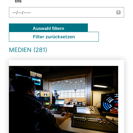
bis
Auswahl filtern
Filter zurücksetzen
MEDIEN (281)