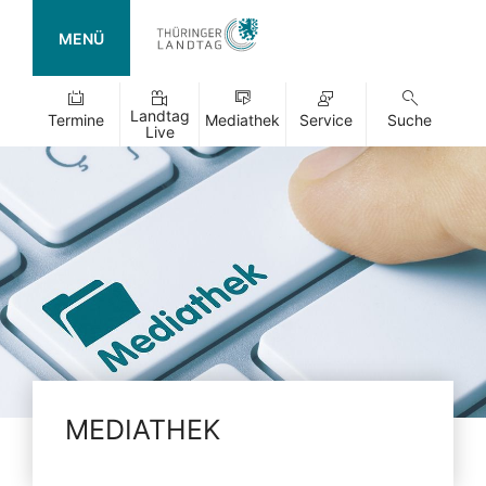
MENÜ
Landtag
Termine
Mediathek
Service
Suche
Live
MEDIATHEK