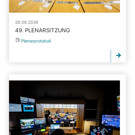
26.06.2026
49. PLENARSITZUNG
Plenarprotokoll