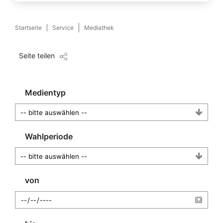
Startseite
Service
Mediathek
Seite teilen
Medientyp
Wahlperiode
von