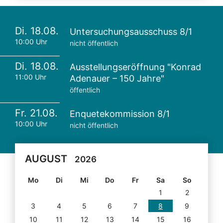
Di. 18.08.
Untersuchungsausschuss 8/1
10:00 Uhr
nicht öffentlich
Di. 18.08.
Ausstellungseröffnung "Konrad
11:00 Uhr
Adenauer – 150 Jahre"
öffentlich
Fr. 21.08.
Enquetekommission 8/1
10:00 Uhr
nicht öffentlich
AUGUST
2026
Mo
Di
Mi
Do
Fr
Sa
So
1
2
3
4
5
6
7
8
9
10
11
12
13
14
15
16