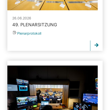
26.06.2026
49. PLENARSITZUNG
Plenarprotokoll