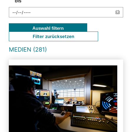
bis
Auswahl filtern
Filter zurücksetzen
MEDIEN (281)