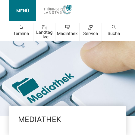
MENÜ
Landtag
Termine
Mediathek
Service
Suche
Live
MEDIATHEK