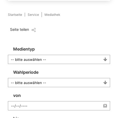
Startseite
Service
Mediathek
Seite teilen
Medientyp
Wahlperiode
von