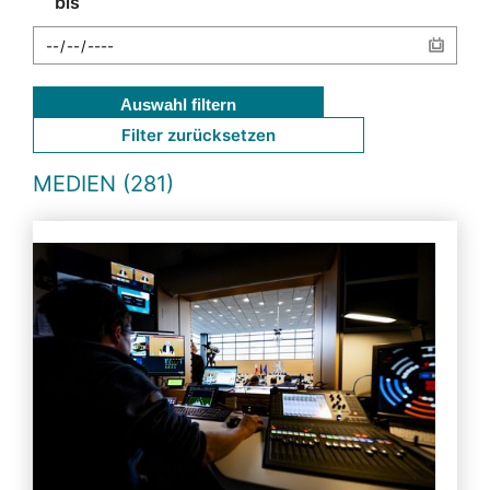
bis
Auswahl filtern
Filter zurücksetzen
MEDIEN (281)