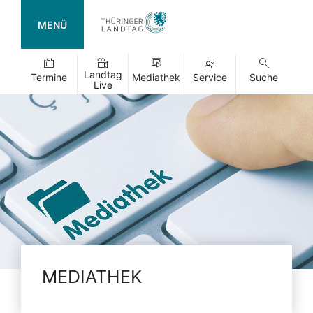
MENÜ
Landtag
Termine
Mediathek
Service
Suche
Live
MEDIATHEK