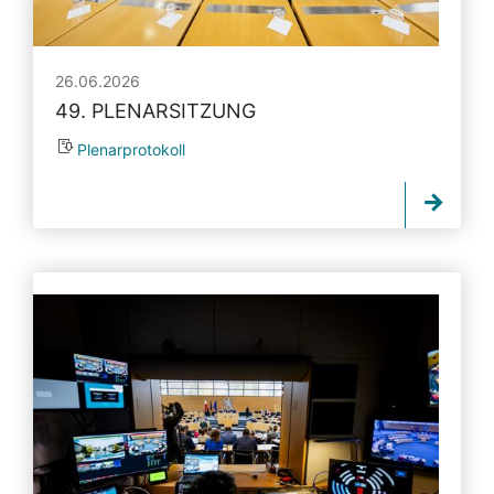
26.06.2026
49. PLENARSITZUNG
Plenarprotokoll