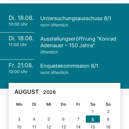
Di. 18.08.
Untersuchungsausschuss 8/1
10:00 Uhr
nicht öffentlich
Di. 18.08.
Ausstellungseröffnung "Konrad
11:00 Uhr
Adenauer – 150 Jahre"
öffentlich
Fr. 21.08.
Enquetekommission 8/1
10:00 Uhr
nicht öffentlich
AUGUST
2026
Mo
Di
Mi
Do
Fr
Sa
So
1
2
3
4
5
6
7
8
9
10
11
12
13
14
15
16