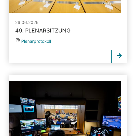
26.06.2026
49. PLENARSITZUNG
Plenarprotokoll