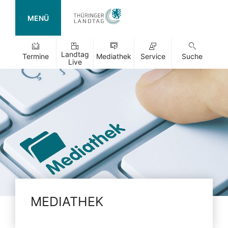
MENÜ
Landtag
Termine
Mediathek
Service
Suche
Live
MEDIATHEK