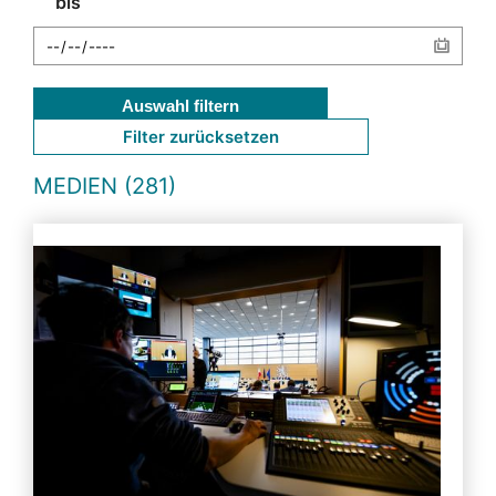
bis
Auswahl filtern
Filter zurücksetzen
MEDIEN (281)