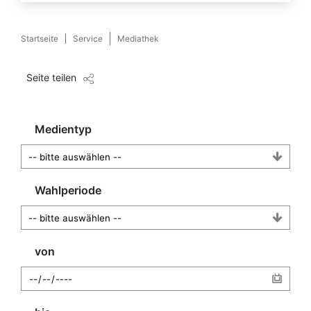
Startseite
Service
Mediathek
Seite teilen
Medientyp
Wahlperiode
von