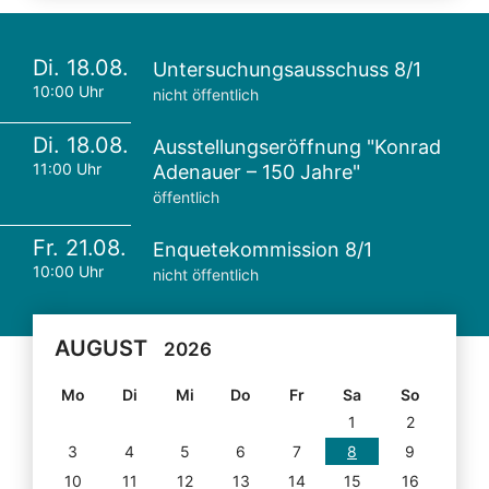
Di. 18.08.
Untersuchungsausschuss 8/1
10:00 Uhr
nicht öffentlich
Di. 18.08.
Ausstellungseröffnung "Konrad
11:00 Uhr
Adenauer – 150 Jahre"
öffentlich
Fr. 21.08.
Enquetekommission 8/1
10:00 Uhr
nicht öffentlich
AUGUST
2026
Mo
Di
Mi
Do
Fr
Sa
So
1
2
3
4
5
6
7
8
9
10
11
12
13
14
15
16