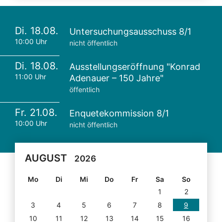
Di. 18.08.
Untersuchungsausschuss 8/1
10:00 Uhr
nicht öffentlich
Di. 18.08.
Ausstellungseröffnung "Konrad
11:00 Uhr
Adenauer – 150 Jahre"
öffentlich
Fr. 21.08.
Enquetekommission 8/1
10:00 Uhr
nicht öffentlich
AUGUST
2026
Mo
Di
Mi
Do
Fr
Sa
So
1
2
3
4
5
6
7
8
9
10
11
12
13
14
15
16