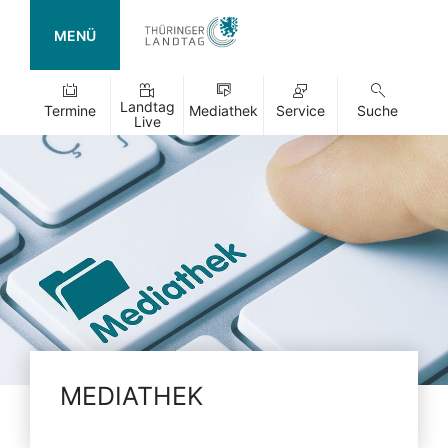
MENÜ
Landtag
Termine
Mediathek
Service
Suche
Live
MEDIATHEK