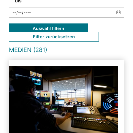
bis
Auswahl filtern
Filter zurücksetzen
MEDIEN (281)