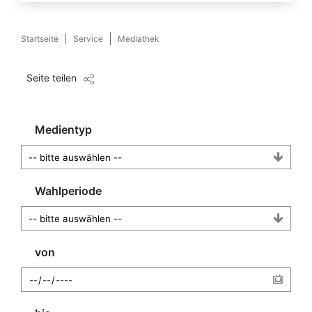
Startseite
Service
Mediathek
Seite teilen
Medientyp
Wahlperiode
von