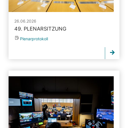
26.06.2026
49. PLENARSITZUNG
Plenarprotokoll