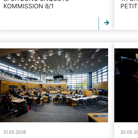
KOMMISSION 8/1
PETI
21.05.2026
20.05.2