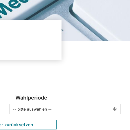
Wahlperiode
er zurücksetzen