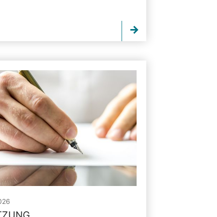
026
ITZUNG