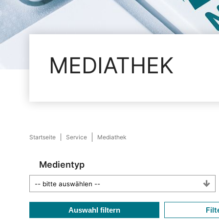
MEDIATHEK
Startseite
Service
Mediathek
Medientyp
Filt
Auswahl filtern