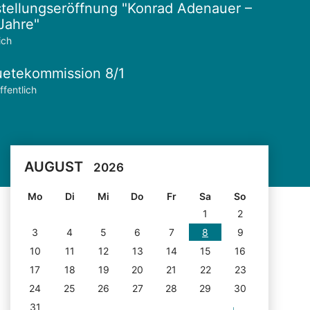
tellungseröffnung "Konrad Adenauer –
Jahre"
ich
etekommission 8/1
ffentlich
AUGUST
2026
Mo
Di
Mi
Do
Fr
Sa
So
1
2
3
4
5
6
7
8
9
10
11
12
13
14
15
16
17
18
19
20
21
22
23
24
25
26
27
28
29
30
31