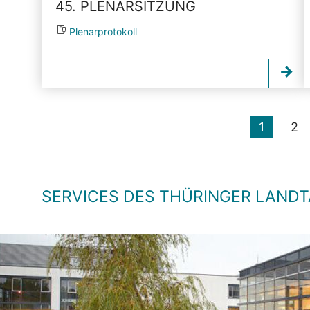
45. PLENARSITZUNG
Plenarprotokoll
1
2
SERVICES DES THÜRINGER LAND