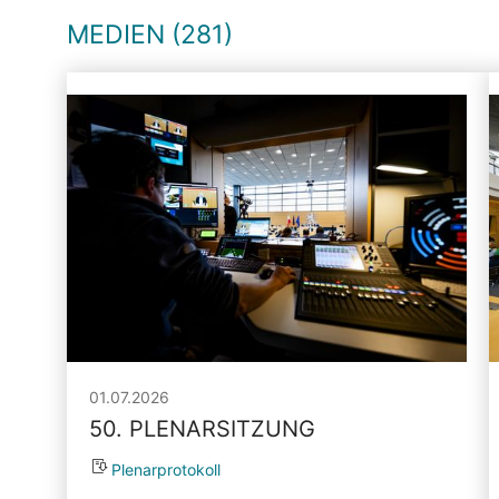
MEDIEN (281)
01.07.2026
50. PLENARSITZUNG
Plenarprotokoll