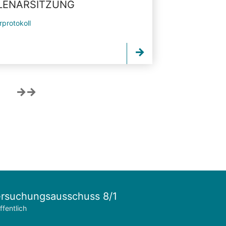
PLENARSITZUNG
rprotokoll
rsuchungsausschuss 8/1
ffentlich