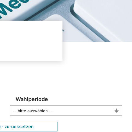
Wahlperiode
er zurücksetzen