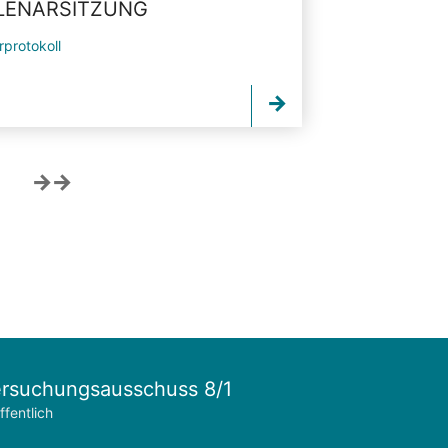
PLENARSITZUNG
rprotokoll
rsuchungsausschuss 8/1
ffentlich