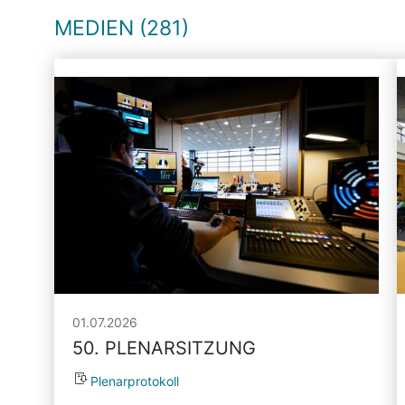
MEDIEN (281)
01.07.2026
50. PLENARSITZUNG
Plenarprotokoll