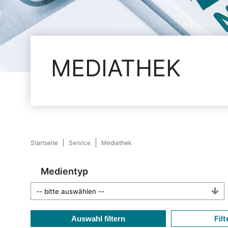
MEDIATHEK
Startseite
Service
Mediathek
Medientyp
Filt
Auswahl filtern