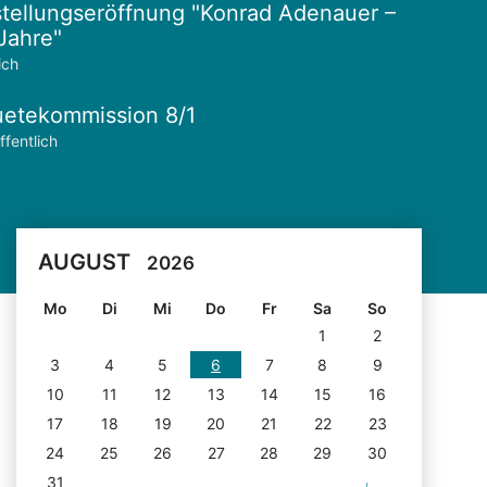
tellungseröffnung "Konrad Adenauer –
Jahre"
ich
etekommission 8/1
ffentlich
AUGUST
2026
Mo
Di
Mi
Do
Fr
Sa
So
1
2
3
4
5
6
7
8
9
10
11
12
13
14
15
16
17
18
19
20
21
22
23
24
25
26
27
28
29
30
31