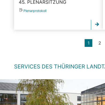
45. PLENARSITZUNG
Plenarprotokoll
1
2
SERVICES DES THÜRINGER LAND