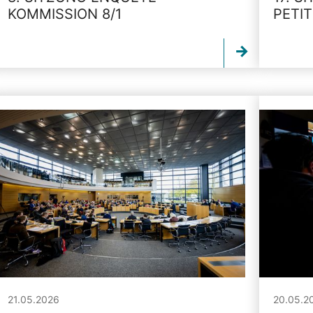
KOMMISSION 8/1
PETI
21.05.2026
20.05.2