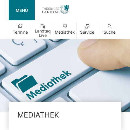
MENÜ
Landtag
Termine
Mediathek
Service
Suche
Live
MEDIATHEK