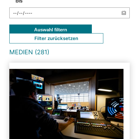
bis
Auswahl filtern
Filter zurücksetzen
MEDIEN (281)