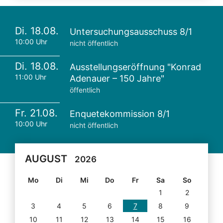
Di. 18.08.
Untersuchungsausschuss 8/1
10:00 Uhr
nicht öffentlich
Di. 18.08.
Ausstellungseröffnung "Konrad
11:00 Uhr
Adenauer – 150 Jahre"
öffentlich
Fr. 21.08.
Enquetekommission 8/1
10:00 Uhr
nicht öffentlich
AUGUST
2026
Mo
Di
Mi
Do
Fr
Sa
So
1
2
3
4
5
6
7
8
9
10
11
12
13
14
15
16