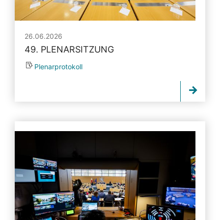
26.06.2026
49. PLENARSITZUNG
Plenarprotokoll