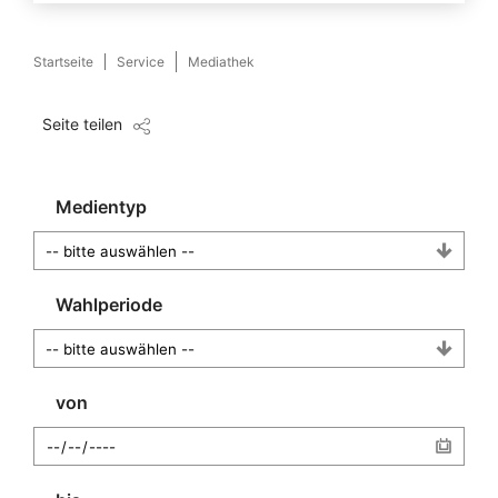
Startseite
Service
Mediathek
Seite teilen
Medientyp
Wahlperiode
von