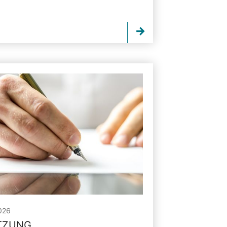
026
ITZUNG