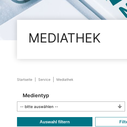
MEDIATHEK
Startseite
Service
Mediathek
Medientyp
Filt
Auswahl filtern