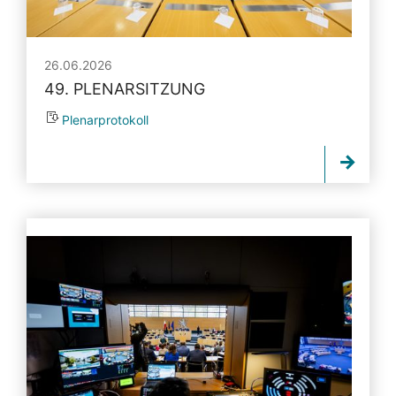
26.06.2026
49. PLENARSITZUNG
Plenarprotokoll