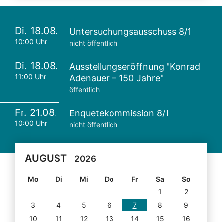
Di. 18.08.
Untersuchungsausschuss 8/1
10:00 Uhr
nicht öffentlich
Di. 18.08.
Ausstellungseröffnung "Konrad
11:00 Uhr
Adenauer – 150 Jahre"
öffentlich
Fr. 21.08.
Enquetekommission 8/1
10:00 Uhr
nicht öffentlich
AUGUST
2026
Mo
Di
Mi
Do
Fr
Sa
So
1
2
3
4
5
6
7
8
9
10
11
12
13
14
15
16