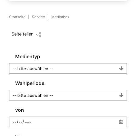
Startseite
Service
Mediathek
Seite teilen
Medientyp
Wahlperiode
von