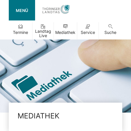
MENÜ
Landtag
Termine
Mediathek
Service
Suche
Live
MEDIATHEK