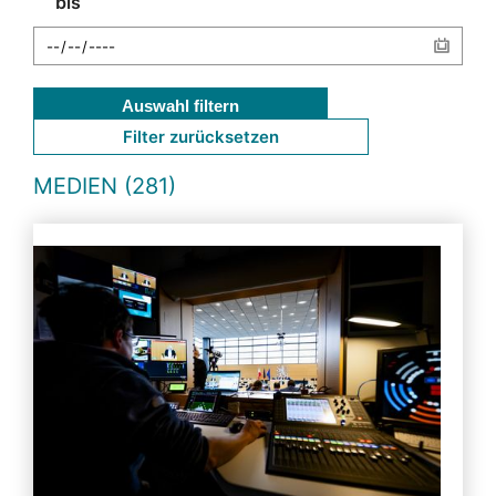
bis
Auswahl filtern
Filter zurücksetzen
MEDIEN (281)