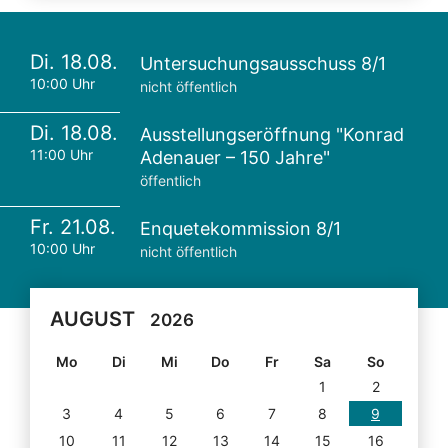
Di. 18.08.
Untersuchungsausschuss 8/1
10:00 Uhr
nicht öffentlich
Di. 18.08.
Ausstellungseröffnung "Konrad
11:00 Uhr
Adenauer – 150 Jahre"
öffentlich
Fr. 21.08.
Enquetekommission 8/1
10:00 Uhr
nicht öffentlich
AUGUST
2026
Mo
Di
Mi
Do
Fr
Sa
So
1
2
3
4
5
6
7
8
9
10
11
12
13
14
15
16