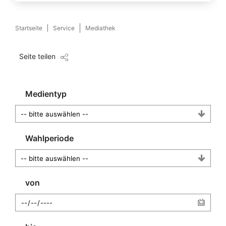
Startseite
Service
Mediathek
Seite teilen
Medientyp
Wahlperiode
von