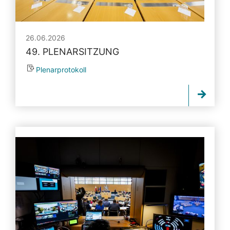
26.06.2026
49. PLENARSITZUNG
Plenarprotokoll