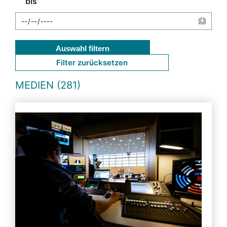
bis
Auswahl filtern
Filter zurücksetzen
MEDIEN (281)