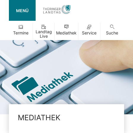
MENÜ
Landtag
Termine
Mediathek
Service
Suche
Live
MEDIATHEK